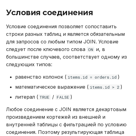
Условия соединения
Условие соединения позволяет сопоставить
строки разных таблиц и является обязательным
для запросов со любым типом JOIN. Условие
следует после ключевого слова
и, в
ON
большинстве случаев, соответствует одному из
следующих типов:
равенство колонок (
)
items.id = orders.id
математическое выражение (
)
items.id > 2
литерал (
/
)
TRUE
FALSE
Любое соединение с JOIN является декартовым
произведением кортежей из внешней и
внутренней таблицы с фильтрацией по условию
соединения. Поэтому результирующая таблица