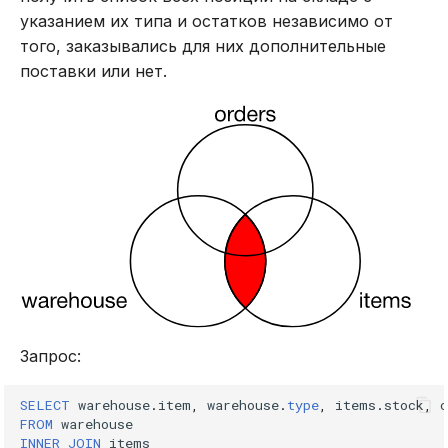
указанием их типа и остатков независимо от
того, заказывались для них дополнительные
поставки или нет.
Запрос:
SELECT
warehouse
.
item
,
warehouse
.
type
,
items
.
stock
,
o
FROM
warehouse
INNER
JOIN
items