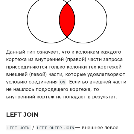
REVOKE
SELECT
TRUNCATE TABLE
UPDATE
Данный тип означает, что к колонкам каждого
кортежа из внутренней (правой) части запроса
VALUES
присоединяются только колонки тех кортежей
внешней (левой) части, которые удовлетворяют
условию соединения
. Если во внешней части
ON
не нашлось подходящего кортежа, то
внутренний кортеж не попадает в результат.
LEFT JOIN
/
— внешнее левое
LEFT JOIN
LEFT OUTER JOIN