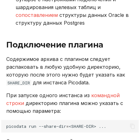
шардирования целевых таблиц и
сопоставлением
структуры данных Oracle в
структуру данных Postgres
Подключение плагина
Содержимое архива с плагином следует
распаковать в любую удобную директорию,
которую после этого нужно будет указать как
для инстанса Picodata.
SHARE_DIR
При запуске одного инстанса из
командной
строки
директорию плагина можно указать с
помощью параметра:
picodata
run
--share-dir
=
<SHARE-DIR>