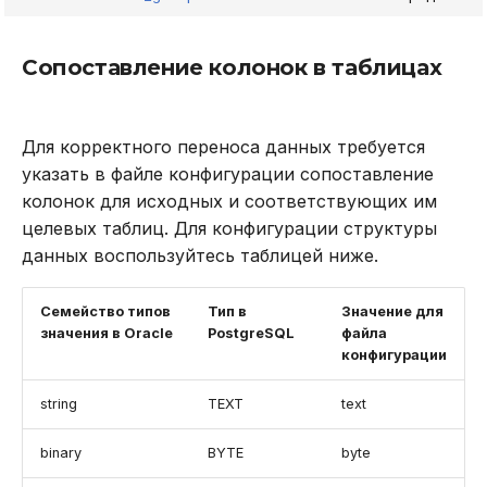
Сопоставление колонок в таблицах
Для корректного переноса данных требуется
указать в файле конфигурации сопоставление
колонок для исходных и соответствующих им
целевых таблиц. Для конфигурации структуры
данных воспользуйтесь таблицей ниже.
Семейство типов
Тип в
Значение для
значения в Oracle
PostgreSQL
файла
конфигурации
string
TEXT
text
binary
BYTE
byte