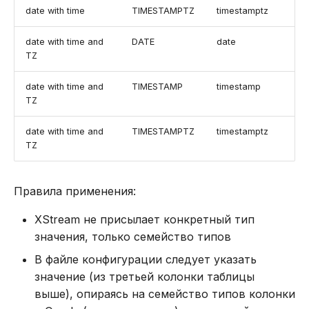
date with time
TIMESTAMPTZ
timestamptz
date with time and
DATE
date
TZ
date with time and
TIMESTAMP
timestamp
TZ
date with time and
TIMESTAMPTZ
timestamptz
TZ
Правила применения:
XStream не присылает конкретный тип
значения, только семейство типов
В файле конфигурации следует указать
значение (из третьей колонки таблицы
выше), опираясь на семейство типов колонки