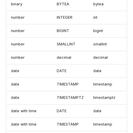
binary
BYTEA
bytea
number
INTEGER
int
number
BIGINT
bigint
number
SMALLINT
smallint
number
decimal
decimal
date
DATE
date
date
TIMESTAMP
timestamp
date
TIMESTAMPTZ
timestamptz
date with time
DATE
date
date with time
TIMESTAMP
timestamp