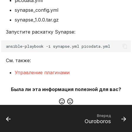
picodata.yml
synapse_config.yml
synapse_1.0.0.tar.gz
Запустите раскатку Synapse:
ansible-playbook
-i
synapse.yml
См. также:
Управление плагинами
Была ли эта информация полезной для вас?
Вперед
Ouroboros