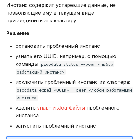
Инстанс содержит устаревшие данные, не
позволяющие ему в текущем виде
присоединиться к кластеру
Решение
остановить проблемный инстанс
узнать его UUID, например, с помощью
команды
picodata status --peer <любой
работающий инстанс>
исключить проблемный инстанс из кластера:
picodata expel <UUID> --peer <любой работающий
инстанс>
удалить
snap- и xlog-файлы
проблемного
инстанса
запустить проблемный инстанс