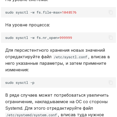
sudo
sysctl
-w
fs.file-max
=
1048576
На уровне процесса:
sudo
sysctl
-w
fs.nr_open
=
999999
Для персистентного хранения новых значений
отредактируйте файл
, вписав в
/etc/sysctl.conf
него указанные параметры, и затем примените
изменения:
sudo
sysctl
В ряде случаев может потребоваться увеличить
ограничение, накладываемое на ОС со стороны
Systemd. Для этого отредактируйте файл
, вписав туда нужное
/etc/systemd/system.conf