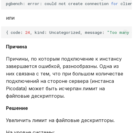
pgbench:
error:
could
not
create
connection
for
clien
или
{
code
:
24
,
kind
:
Uncategorized
,
message
:
"Too many 
Причина
Причины, по которым подключение к инстансу
завершается ошибкой, разнообразны. Одна из
них связана с тем, что при большом количестве
подключений на стороне сервера (инстанса
Picodata) может быть исчерпан лимит на
файловые дескрипторы.
Решение
Увеличить лимит на файловые дескрипторы.
На уровне системы: