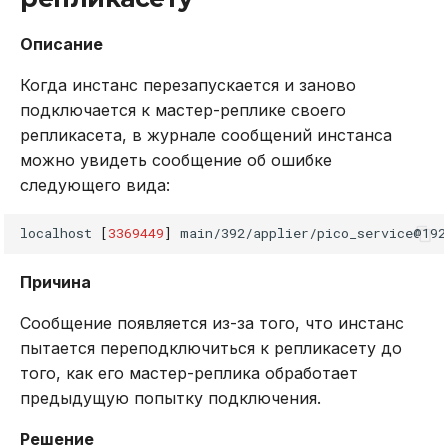
Описание
Когда инстанс перезапускается и заново
подключается к мастер-реплике своего
репликасета, в журнале сообщений инстанса
можно увидеть сообщение об ошибке
следующего вида:
localhost
[
3369449
]
main/392/applier/pico_service@192
Причина
Сообщение появляется из-за того, что инстанс
пытается переподключиться к репликасету до
того, как его мастер-реплика обработает
предыдущую попытку подключения.
Решение