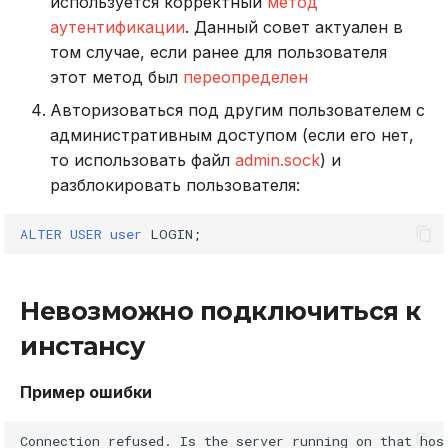
используется корректный
метод
аутентификации
. Данный совет актуален в
том случае, если ранее для пользователя
этот метод был
переопределен
Авторизоваться под другим пользователем с
административным доступом (если его нет,
то использовать файл
admin.sock
) и
разблокировать пользователя:
ALTER
USER
user
LOGIN
;
Невозможно подключиться к
инстансу
Пример ошибки
Connection
refused.
Is
the
server
running
on
that
hos