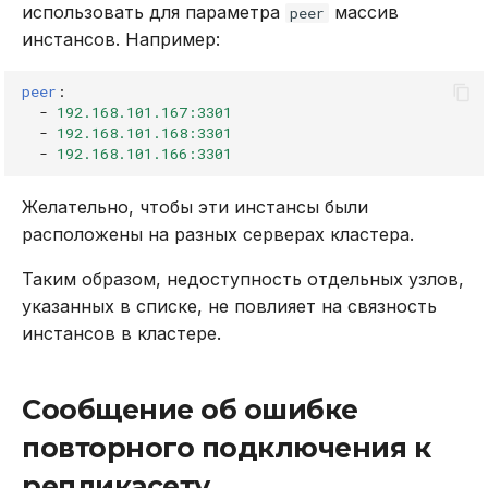
использовать для параметра
массив
peer
инстансов. Например:
peer
:
-
192.168.101.167:3301
-
192.168.101.168:3301
-
192.168.101.166:3301
Желательно, чтобы эти инстансы были
расположены на разных серверах кластера.
Таким образом, недоступность отдельных узлов,
указанных в списке, не повлияет на связность
инстансов в кластере.
Сообщение об ошибке
повторного подключения к
репликасету