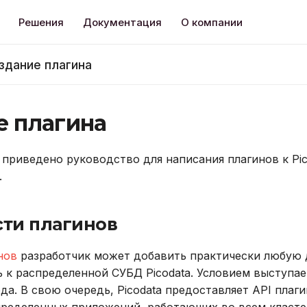
Решения
Документация
О компании
здание плагина
е плагина
 приведено руководство для написания плагинов к Pi
.
ти плагинов
нов
разработчик может добавить практически любую
 к распределенной СУБД Picodata. Условием выступа
ода. В свою очередь, Picodata предоставляет API пла