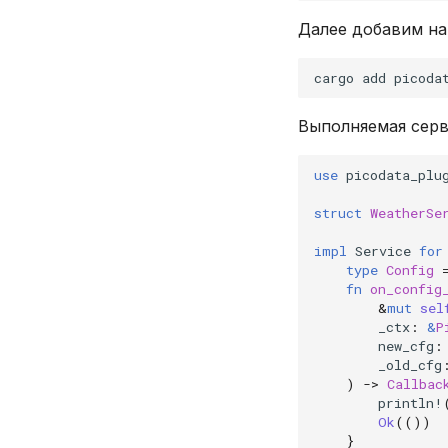
EXPLAIN
Далее добавим на
GRANT
INSERT
cargo
add
REVOKE
SELECT
Выполняемая серв
TRUNCATE TABLE
UPDATE
use
picodata_plu
VALUES
struct
WeatherSe
impl
Service
for
type
Config
fn
on_config
&
mut
sel
_ctx
:
&
P
new_cfg
:
_old_cfg
)
->
Callbac
println!
Ok
(())
}