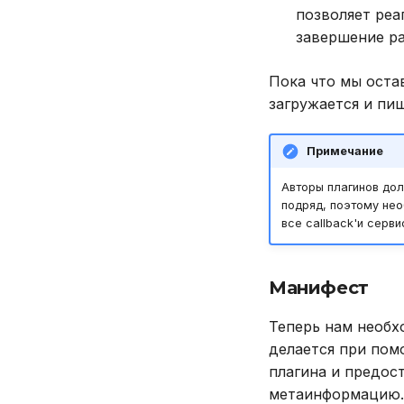
позволяет реа
завершение ра
Пока что мы оста
загружается и пиш
Примечание
Авторы плагинов дол
подряд, поэтому нео
все callback'и серв
Манифест
Теперь нам необхо
делается при по
плагина и предост
метаинформацию. 