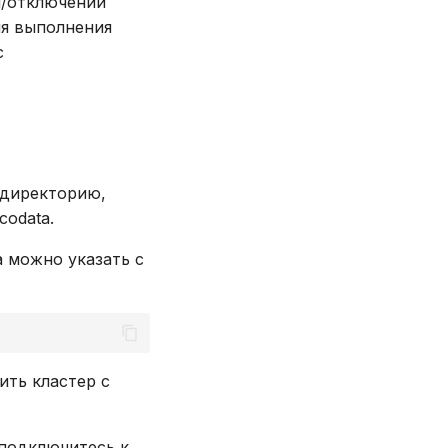
/отключении
ля выполнения
с
 директорию,
codata.
 можно указать с
ить кластер с
 подключитесь к