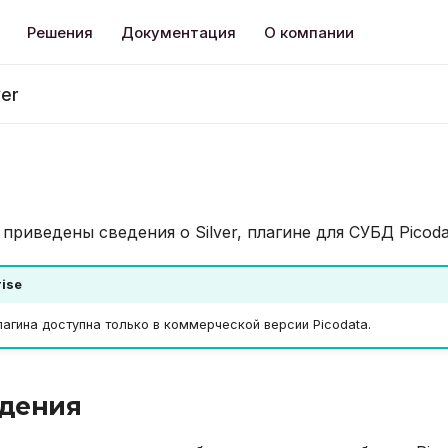
Решения
Документация
О компании
ver
приведены сведения о Silver, плагине для СУБД Picoda
rise
агина доступна только в коммерческой версии Picodata.
дения