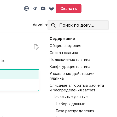
Скачать
devel
Начните печатать для поиска
Содержание
Общие сведения
Состав плагина
Подключение плагина
ta.
Конфигурация плагина
Управление действиями
плагина
Описание алгоритма расчета
и распределения затрат
Начальные данные
Наборы данных
База распределения