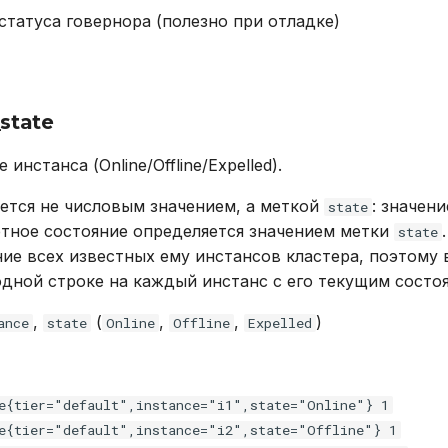
статуса говернора (полезно при отладке)
state
инстанса (Online/Offline/Expelled).
ется не числовым значением, а меткой
: значен
state
ретное состояние определяется значением метки
state
ние всех известных ему инстансов кластера, поэтому
одной строке на каждый инстанс с его текущим состо
,
(
,
,
)
ance
state
Online
Offline
Expelled
e{tier="default",instance="i1",state="Online"} 1
e{tier="default",instance="i2",state="Offline"} 1