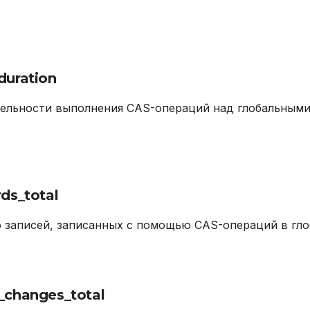
duration
ельности выполнения CAS-операций над глобальными
ds_total
 записей, записанных с помощью CAS-операций в гл
_changes_total