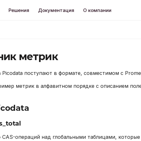
Решения
Документация
О компании
ник метрик
 Picodata поступают в формате, совместимом с Prome
имер метрик в алфавитном порядке с описанием поле
icodata
s_total
 CAS-операций над глобальными таблицами, которые