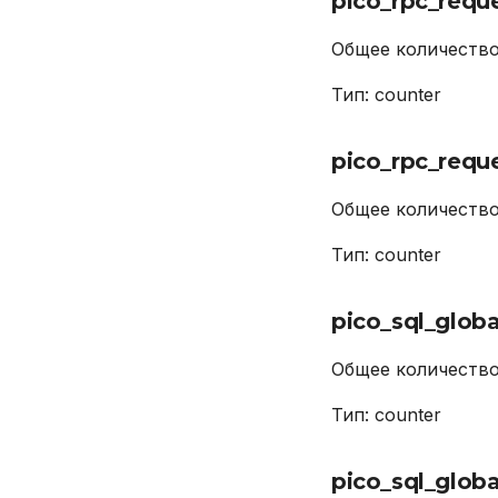
pico_rpc_reque
Общее количество
Тип: counter
pico_rpc_reque
Общее количеств
Тип: counter
pico_sql_glob
Общее количество
Тип: counter
pico_sql_globa