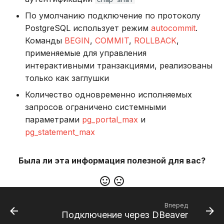
По умолчанию подключение по протоколу
PostgreSQL использует режим
autocommit
.
Команды
BEGIN
,
COMMIT
,
ROLLBACK
,
применяемые для управления
интерактивными транзакциями, реализованы
только как заглушки
Количество одновременно исполняемых
запросов ограничено системными
параметрами
pg_portal_max
и
pg_statement_max
Была ли эта информация полезной для вас?
Вперед
Подключение через DBeaver