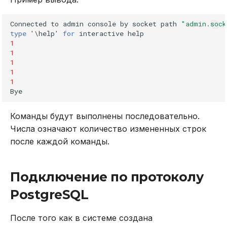
Connected
to
admin
console
by
socket
path
"admin.sock
type
'\
help
'
for
interactive
help
1
1
1
1
1
Bye
Команды будут выполнены последовательно.
Числа означают количество измененных строк
после каждой команды.
Подключение по протоколу
PostgreSQL
После того как в системе создана