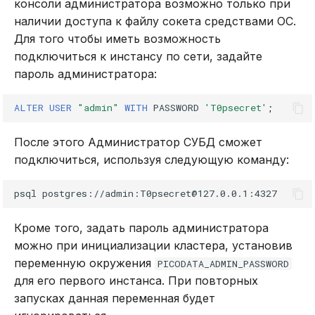
консоли администратора возможно только при
наличии доступа к файлу сокета средствами ОС.
Для того чтобы иметь возможность
подключиться к инстансу по сети, задайте
пароль администратора:
ALTER
USER
"admin"
WITH
PASSWORD
'T0psecret'
;
После этого Администратор СУБД сможет
подключиться, используя следующую команду:
psql
Кроме того, задать пароль администратора
можно при инициализации кластера, установив
переменную окружения
PICODATA_ADMIN_PASSWORD
для его первого инстанса. При повторных
запусках данная переменная будет