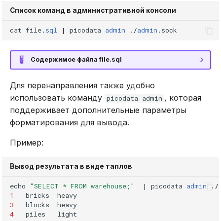
Список команд в административной консоли
cat
file
.
sql
|
picodata
admin
.
/
admin
.
sock
Содержимое файла file.sql
Для перенаправления также удобно
использовать команду
, которая
picodata admin
поддерживает дополнительные параметры
форматирования для вывода.
Пример:
Вывод результата в виде таплов
echo
"SELECT * FROM warehouse;"
|
picodata
admin
.
/
1
bricks
heavy
3
blocks
heavy
4
piles
light