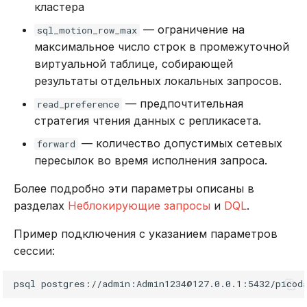
кластера
— ограничение на
sql_motion_row_max
максимальное число строк в промежуточной
виртуальной таблице, собирающей
результаты отдельных локальных запросов.
— предпочтительная
read_preference
стратегия чтения данных с репликасета.
— количество допустимых сетевых
forward
пересылок во время исполнения запроса.
Более подробно эти параметры описаны в
разделах
Неблокирующие запросы
и
DQL
.
Пример подключения с указанием параметров
сессии:
psql
postgres://admin:Admin1234@127.0.0.1:5432/picod