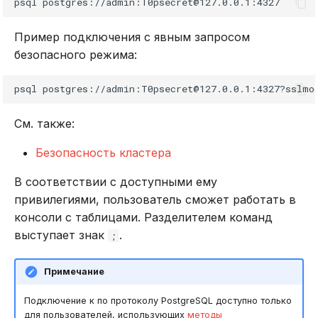
psql
Пример подключения с явным запросом
безопасного режима:
psql
postgres://admin:T0psecret@127.0.0.1:4327?sslmo
См. также:
Безопасность кластера
В соответствии с доступными ему
привилегиями, пользователь сможет работать в
консоли с таблицами. Разделителем команд
выступает знак
.
;
Примечание
Подключение к по протоколу PostgreSQL доступно только
для пользователей, использующих
методы