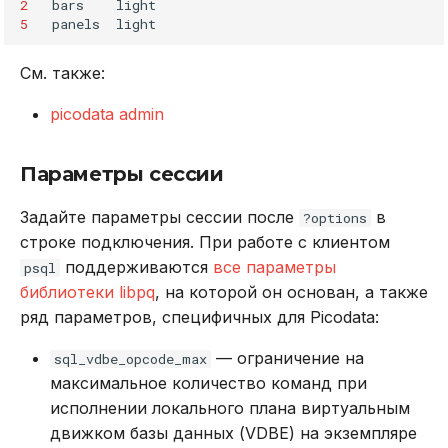
2
bars
light
5
panels
light
См. также:
picodata admin
Параметры сессии
Задайте параметры сессии после
в
?options
строке подключения. При работе с клиентом
поддерживаются
все параметры
psql
библиотеки libpq
, на которой он основан, а также
ряд параметров, специфичных для Picodata:
— ограничение на
sql_vdbe_opcode_max
максимальное количество команд при
исполнении локального плана виртуальным
движком базы данных (VDBE) на экземпляре