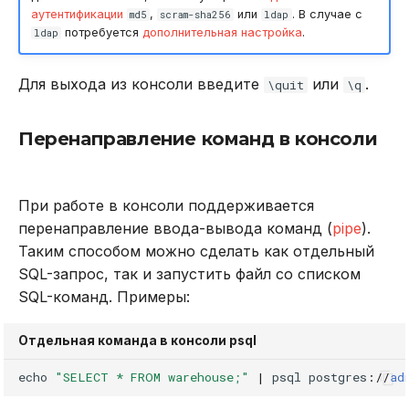
аутентификации
,
или
. В случае с
md5
scram-sha256
ldap
потребуется
дополнительная настройка
.
ldap
Для выхода из консоли введите
или
.
\quit
\q
Перенаправление команд в консоли
При работе в консоли поддерживается
перенаправление ввода-вывода команд (
pipe
).
Таким способом можно сделать как отдельный
SQL-запрос, так и запустить файл со списком
SQL-команд. Примеры:
Отдельная команда в консоли psql
echo
"SELECT * FROM warehouse;"
|
psql
postgres
:
//
ad