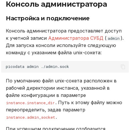
Консоль администратора
Настройка и подключение
Консоль администратора предоставляет доступ
к учетной записи
Администратора СУБД
(
).
admin
Для запуска консоли используйте следующую
команду с указанием файла unix-сокета:
picodata
admin
По умолчанию файл unix-сокета расположен в
рабочей директории инстанса, указанной в
файле конфигурации в параметре
. Путь к этому файлу можно
instance.instance_dir
переопределить, задав параметр
.
instance.admin_socket
При успешном подключении отобразится