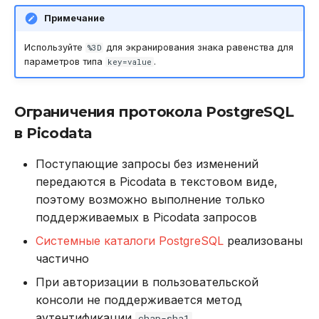
Примечание
Используйте
для экранирования знака равенства для
%3D
параметров типа
.
key=value
Ограничения протокола PostgreSQL
в Picodata
Поступающие запросы без изменений
передаются в Picodata в текстовом виде,
поэтому возможно выполнение только
поддерживаемых в Picodata запросов
Системные каталоги PostgreSQL
реализованы
частично
При авторизации в пользовательской
консоли не поддерживается метод
аутентификации
chap-sha1