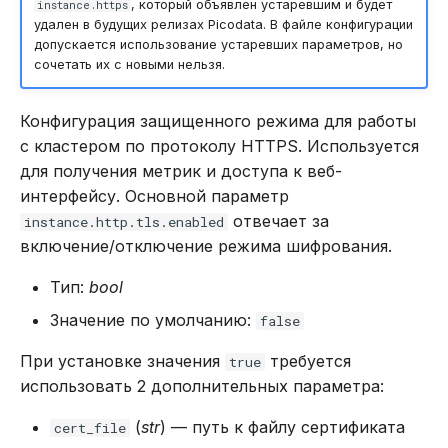
, который объявлен устаревшим и будет
instance.https
удален в будущих релизах Picodata. В файле конфигурации
допускается использование устаревших параметров, но
сочетать их с новыми нельзя.
Конфигурация защищенного режима для работы
с кластером по протоколу HTTPS. Используется
для получения метрик и доступа к веб-
интерфейсу. Основной параметр
отвечает за
instance.http.tls.enabled
включение/отключение режима шифрования.
Тип:
bool
Значение по умолчанию:
false
При установке значения
требуется
true
использовать 2 дополнительных параметра:
(
str
) — путь к файлу сертификата
cert_file