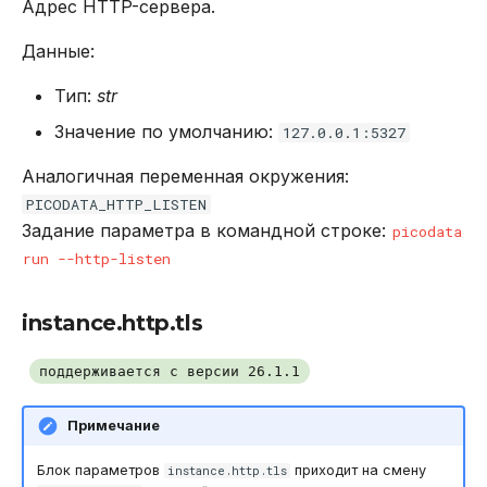
Адрес HTTP-сервера.
Данные:
Тип:
str
Значение по умолчанию:
127.0.0.1:5327
Аналогичная переменная окружения:
PICODATA_HTTP_LISTEN
Задание параметра в командной строке:
picodata
run --http-listen
instance.http.tls
поддерживается с версии 26.1.1
Примечание
Блок параметров
приходит на смену
instance.http.tls