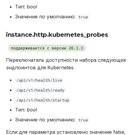
Тип:
bool
Значение по умолчанию:
true
instance.http.kubernetes_probes
поддерживается с версии 26.1.1
Переключатель доступности набора следующих
эндпоинтов для Kubernetes.
/api/v1/health/live
/api/v1/health/ready
/api/v1/health/startup
Тип:
bool
Значение по умолчанию:
true
Если для параметра установлено значение false,