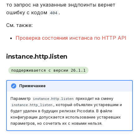
то запрос на указанные эндпоинты вернет
ошибку с кодом
.
404
См. также:
Проверка состояния инстанса по HTTP API
instance.http.listen
поддерживается с версии 26.1.1
Примечание
Параметр
приходит на смену
instance.http.listen
, который объявлен устаревшим и
instance.http_listen
будет удален в будущих релизах Picodata. В файле
конфигурации допускается использование устаревших
параметров, но сочетать их с новыми нельзя.