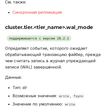
См. также:
Синхронная репликация
cluster.tier.<tier_name>.wal_mode
поддерживается с версии 26.2.1
Определяет событие, которого ожидает
обрабатывающий транзакцию файбер, прежде
чем считать запись в журнал упреждающей
записи (WAL) завершённой.
Данные:
Тип:
str
Возможные значения:
,
write
fsync
Значение по умолчанию:
write