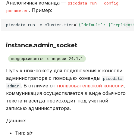
Аналогичная команда —
picodata run --config-
. Пример:
parameter
picodata
run
-c
cluster.tier
=
'{"default": {"replicat
instance.admin_socket
поддерживается с версии 24.1.1
Путь к unix-сокету для подключения к консоли
администратора с помощью команды
picodata
. В отличие от
пользовательской консоли
,
admin
коммуникация осуществляется в виде обычного
текста и всегда происходит под учетной
записью администратора.
Данные:
Тип:
str