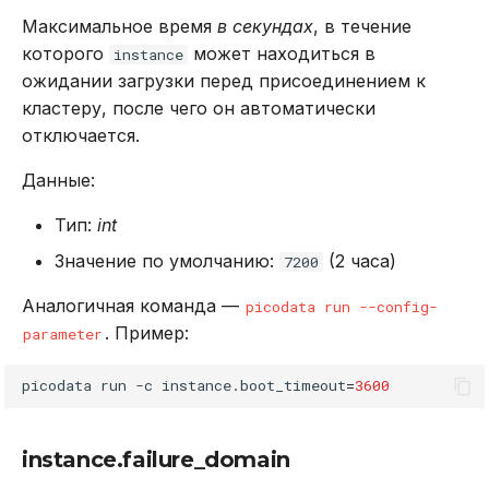
Максимальное время
в секундах
, в течение
которого
может находиться в
instance
ожидании загрузки перед присоединением к
кластеру, после чего он автоматически
отключается.
Данные:
Тип:
int
Значение по умолчанию:
(2 часа)
7200
Аналогичная команда —
picodata run --config-
. Пример:
parameter
picodata
run
-c
instance.boot_timeout
=
3600
instance.failure_domain