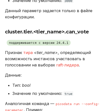
Значение по умолчанию:
3000
Данный параметр задается только в файле
конфигурации.
cluster.tier.<tier_name>.can_vote
поддерживается с версии 24.4.1
Признак
тира
<tier_name>
, определяющий
возможность инстансов участвовать в
голосовании на выборах
raft-лидера
.
Данные:
Тип:
bool
Значение по умолчанию:
true
Аналогичная команда —
picodata run --config-
. Пример:
parameter