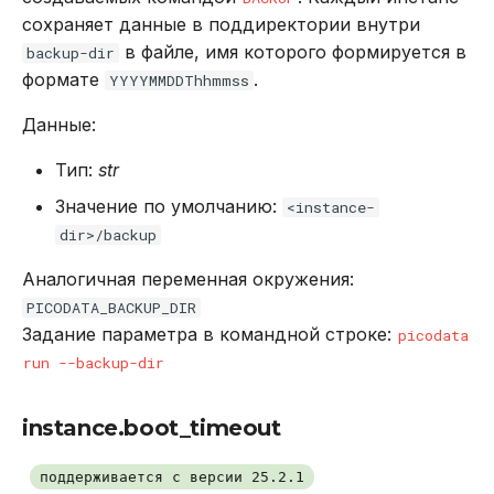
сохраняет данные в поддиректории внутри
в файле, имя которого формируется в
backup-dir
формате
.
YYYYMMDDThhmmss
Данные:
Тип:
str
Значение по умолчанию:
<instance-
dir>/backup
Аналогичная переменная окружения:
PICODATA_BACKUP_DIR
Задание параметра в командной строке:
picodata
run --backup-dir
instance.boot_timeout
поддерживается с версии 25.2.1