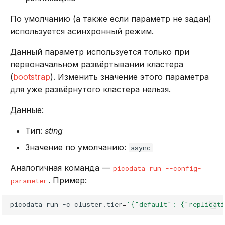
По умолчанию (а также если параметр не задан)
используется асинхронный режим.
Данный параметр используется только при
первоначальном развёртывании кластера
(
bootstrap
). Изменить значение этого параметра
для уже развёрнутого кластера нельзя.
Данные:
Тип:
sting
Значение по умолчанию:
async
Аналогичная команда —
picodata run --config-
. Пример:
parameter
picodata
run
-c
cluster.tier
=
'{"default": {"replicat