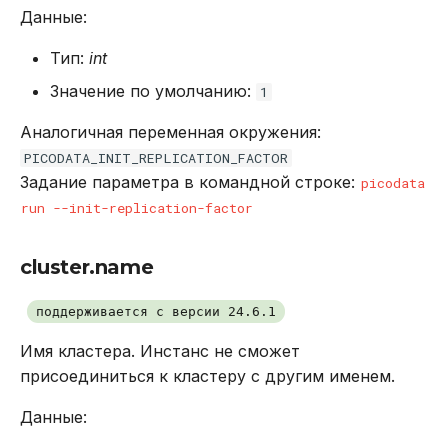
Данные:
Тип:
int
Значение по умолчанию:
1
Аналогичная переменная окружения:
PICODATA_INIT_REPLICATION_FACTOR
Задание параметра в командной строке:
picodata
run --init-replication-factor
cluster.name
поддерживается с версии 24.6.1
Имя кластера. Инстанс не сможет
присоединиться к кластеру с другим именем.
Данные: