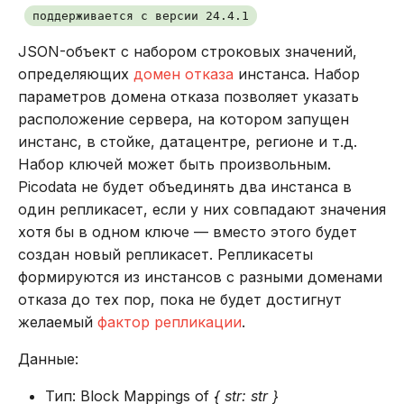
поддерживается с версии 24.4.1
JSON-объект с набором строковых значений,
определяющих
домен отказа
инстанса. Набор
параметров домена отказа позволяет указать
расположение сервера, на котором запущен
инстанс, в стойке, датацентре, регионе и т.д.
Набор ключей может быть произвольным.
Picodata не будет объединять два инстанса в
один репликасет, если у них совпадают значения
хотя бы в одном ключе — вместо этого будет
создан новый репликасет. Репликасеты
формируются из инстансов с разными доменами
отказа до тех пор, пока не будет достигнут
желаемый
фактор репликации
.
Данные:
Тип: Block Mappings of
{ str: str }