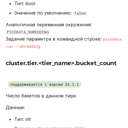
Тип:
bool
Значение по умолчанию:
false
Аналогичная переменная окружения:
PICODATA_SHREDDING
Задание параметра в командной строке:
picodata
run --shredding
cluster.tier.<tier_name>.bucket_count
поддерживается с версии 25.1.1
Число бакетов в данном тире.
Данные:
Тип:
int