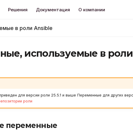
Решения
Документация
О компании
емые в роли Ansible
ные, используемые в роли
риведен для версии роли 25.5.1 и выше Переменные для других верс
репозитории роли
е переменные