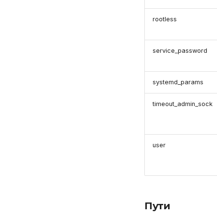
rootless
service_password
systemd_params
timeout_admin_sock
user
Пути