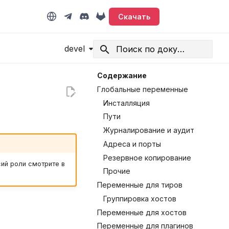
Скачать
devel
Начните печатать для поиска
Содержание
Глобальные переменные
Инсталляция
Пути
Журналирование и аудит
Адреса и порты
Резервное копирование
ий роли смотрите в
Прочие
Переменные для тиров
Группировка хостов
Переменные для хостов
Переменные для плагинов