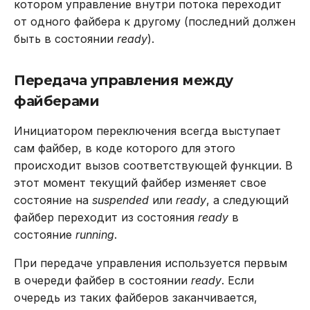
котором управление внутри потока переходит
от одного файбера к другому (последний должен
быть в состоянии
ready
).
Передача управления между
файберами
Инициатором переключения всегда выступает
сам файбер, в коде которого для этого
происходит вызов соответствующей функции. В
этот момент текущий файбер изменяет свое
состояние на
suspended
или
ready
, а следующий
файбер переходит из состояния
ready
в
состояние
running
.
При передаче управления используется первым
в очереди файбер в состоянии
ready
. Если
очередь из таких файберов заканчивается,