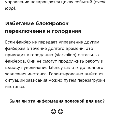
управление возвращается циклу событий (
event
loop
).
Избегание блокировок
переключения и голодания
Если файбер не передает управление другим
файберам в течение долгого времени, это
приводит к голоданию (starvation) остальных
файберов. Они не смогут продолжить работу и
вызовут увеличение latency вплоть до полного
зависания инстанса. Гарантированно выйти из
ситуации зависания можно путем перезагрузки
инстанса.
Была ли эта информация полезной для вас?