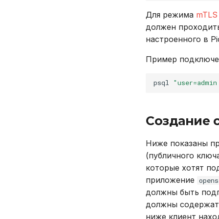
Для режима
mTLS
должен проходит
настроенного в Pi
Пример подключен
psql
"user=admin
Создание 
Ниже показаны пр
(публичного ключа
которые хотят по
приложение
opens
должны быть подп
должны содержат
ниже клиент нахо