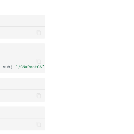
-subj
"/CN=RootCA"