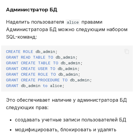
Администратор БД
Наделить пользователя
правами
alice
Администратора БД можно следующим набором
SQL-команд:
CREATE
ROLE
db_admin
;
GRANT
READ
TABLE
TO
db_admin
;
GRANT
CREATE
TABLE
TO
db_admin
;
GRANT
CREATE
USER
TO
db_admin
;
GRANT
CREATE
ROLE
TO
db_admin
;
GRANT
CREATE
PROCEDURE
TO
db_admin
;
GRANT
db_admin
to
alice
;
Это обеспечивает наличие у администратора БД
следующих прав:
создавать учетные записи пользователей БД
модифицировать, блокировать и удалять