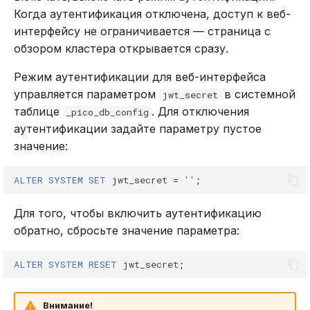
Когда аутентификация отключена, доступ к веб-
интерфейсу не ограничивается — страница с
обзором кластера открывается сразу.
Режим аутентификации для веб-интерфейса
управляется параметром
в системной
jwt_secret
таблице
. Для отключения
_pico_db_config
аутентификации задайте параметру пустое
значение:
ALTER
SYSTEM
SET
jwt_secret
=
''
;
Для того, чтобы включить аутентификацию
обратно, сбросьте значение параметра:
ALTER
SYSTEM
RESET
jwt_secret
;
Внимание!