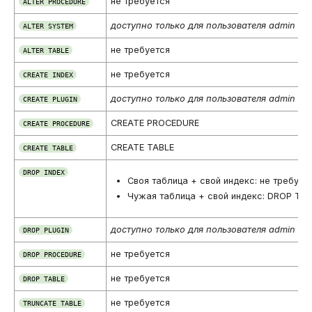
не требуется
ALTER PROCEDURE
доступно только для пользователя admin
ALTER SYSTEM
не требуется
ALTER TABLE
не требуется
CREATE INDEX
доступно только для пользователя admin
CREATE PLUGIN
CREATE PROCEDURE
CREATE PROCEDURE
CREATE TABLE
CREATE TABLE
DROP INDEX
Своя таблица + свой индекс: не требует
Чужая таблица + свой индекс: DROP TA
доступно только для пользователя admin
DROP PLUGIN
не требуется
DROP PROCEDURE
не требуется
DROP TABLE
не требуется
TRUNCATE TABLE