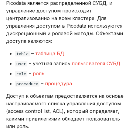
Picodata является распределенной СУБД, и
управление доступом происходит
централизованно на всем кластере. Для
управления доступом в Picodata используются
дискреционный и ролевой методы. Объектами
доступа являются:
–
таблица БД
table
– учетная запись
пользователя СУБД
user
–
роль
role
–
процедура
procedure
Доступ к объектам предоставляется на основе
настраиваемого списка управления доступом
(access control list, ACL), который определяет,
какими привилегиями обладает пользователь
или роль.