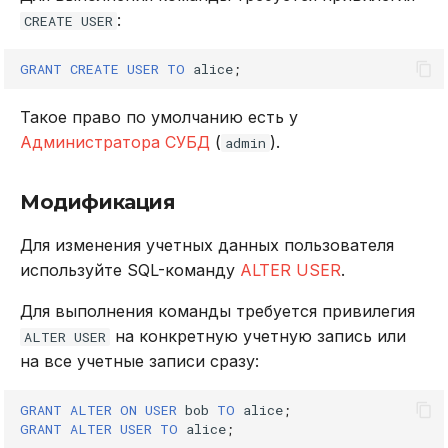
:
CREATE USER
GRANT
CREATE
USER
TO
alice
;
Такое право по умолчанию есть у
Администратора СУБД
(
).
admin
Модификация
Для изменения учетных данных пользователя
используйте SQL-команду
ALTER USER
.
Для выполнения команды требуется привилегия
на конкретную учетную запись или
ALTER USER
на все учетные записи сразу:
GRANT
ALTER
ON
USER
bob
TO
alice
;
GRANT
ALTER
USER
TO
alice
;