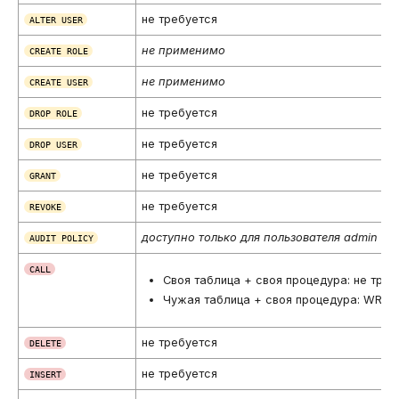
не требуется
ALTER USER
не применимо
CREATE ROLE
не применимо
CREATE USER
не требуется
DROP ROLE
не требуется
DROP USER
не требуется
GRANT
не требуется
REVOKE
доступно только для пользователя admin
AUDIT POLICY
CALL
Своя таблица + своя процедура: не треб
Чужая таблица + своя процедура: WRIT
не требуется
DELETE
не требуется
INSERT