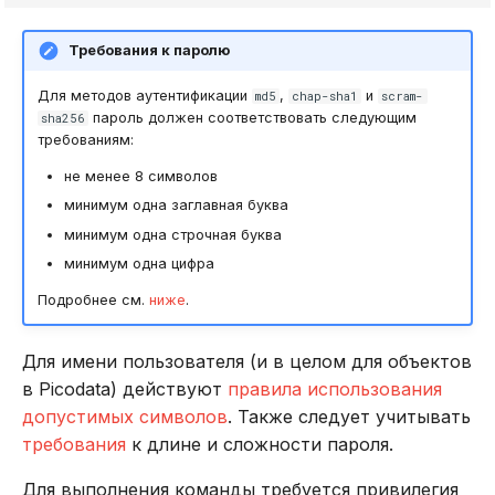
Требования к паролю
Для методов аутентификации
,
и
md5
chap-sha1
scram-
пароль должен соответствовать следующим
sha256
требованиям:
не менее 8 символов
минимум одна заглавная буква
минимум одна строчная буква
минимум одна цифра
Подробнее см.
ниже
.
Для имени пользователя (и в целом для объектов
в Picodata) действуют
правила использования
допустимых символов
. Также следует учитывать
требования
к длине и сложности пароля.
Для выполнения команды требуется привилегия