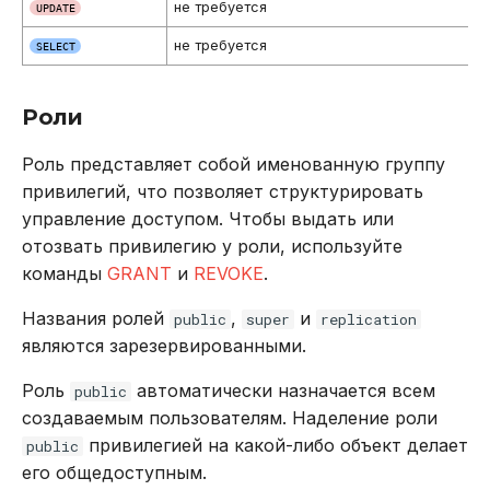
не требуется
UPDATE
не требуется
SELECT
Роли
Роль представляет собой именованную группу
привилегий, что позволяет структурировать
управление доступом. Чтобы выдать или
отозвать привилегию у роли, используйте
команды
GRANT
и
REVOKE
.
Названия ролей
,
и
public
super
replication
являются зарезервированными.
Роль
автоматически назначается всем
public
создаваемым пользователям. Наделение роли
привилегией на какой-либо объект делает
public
его общедоступным.