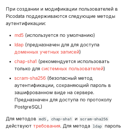
При создании и модификации пользователей в
Picodata поддерживаются следующие методы
аутентификации:
md5
(используется по умолчанию)
ldap
(предназначен для для доступа
доменных учетных записей
)
chap-sha1
(рекомендуется использовать
только для
системных пользователей
)
scram-sha256
(безопасный метод
аутентификации, сохраняющий пароль в
зашифрованном виде на сервере.
Предназначен для доступа по протоколу
PostgreSQL)
Для методов
,
и
md5
chap-sha1
scram-sha256
действуют
требования
. Для метода
пароль
ldap