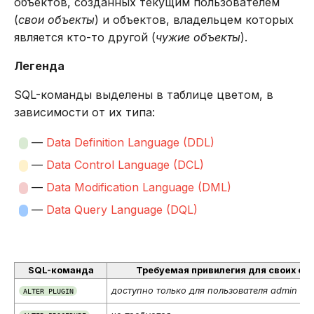
объектов, созданных текущим пользователем
(
свои объекты
) и объектов, владельцем которых
является кто-то другой (
чужие объекты
).
Легенда
SQL-команды выделены в таблице цветом, в
зависимости от их типа:
—
Data Definition Language (DDL)
—
Data Control Language (DCL)
—
Data Modification Language (DML)
—
Data Query Language (DQL)
SQL-команда
Требуемая привилегия для своих об
доступно только для пользователя admin
ALTER PLUGIN