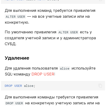
Для выполнения команд требуется привилегия
— на все учетные записи или на
ALTER USER
конкретную.
По умолчанию привилегия
есть у
ALTER USER
создателя учетной записи и у администратора
СУБД.
Удаление
Для удаления пользователя
используйте
alice
SQL-команду
DROP USER
:
DROP
USER
alice
;
Для выполнения команды требуется привилегия
на конкретную учетную запись или на
DROP USER