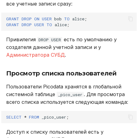
все учетные записи сразу:
GRANT
DROP
ON
USER
bob
TO
alice
;
GRANT
DROP
USER
TO
alice
;
Привилегия
есть по умолчанию у
DROP USER
создателя данной учетной записи и у
Администратора СУБД
.
Просмотр списка пользователей
Пользователи Picodata хранятся в глобальной
системной таблице
. Для просмотра
_pico_user
всего списка используется следующая команда:
SELECT
*
FROM
_pico_user
;
Доступ к списку пользователей есть у