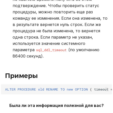
подтверждение. Чтобы проверить статус
процедуры, можно повторить еще раз
команду ее изменения. Если она изменена, то
в результате вернется нуль строк. Если же
процедура не была изменена, то вернется
одна строка. Если параметр не указан,
используется значение системного
параметра
(по умолчанию
sql_ddl_timeout
86400 секунд).
Примеры
ALTER
PROCEDURE
old
RENAME
TO
new
OPTION
(
timeout
=
Была ли эта информация полезной для вас?