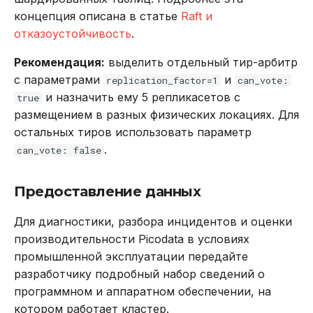
концепция описана в статье
Raft и
отказоустойчивость
.
Рекомендация:
выделить отдельный тир-арбитр
с параметрами
и
replication_factor=1
can_vote:
и назначить ему 5 репликасетов c
true
размещением в разных физических локациях. Для
остальных тиров использовать параметр
.
can_vote: false
Предоставление данных
Для диагностики, разбора инцидентов и оценки
производительности Picodata в условиях
промышленной эксплуатации передайте
разработчику подробный набор сведений о
программном и аппаратном обеспечении, на
котором работает кластер.