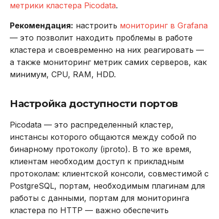
метрики кластера Picodata
.
Рекомендация:
настроить
мониторинг в Grafana
— это позволит находить проблемы в работе
кластера и своевременно на них реагировать —
а также мониторинг метрик самих серверов, как
минимум, CPU, RAM, HDD.
Настройка доступности портов
Picodata — это распределенный кластер,
инстансы которого общаются между собой по
бинарному протоколу (iproto). В то же время,
клиентам необходим доступ к прикладным
протоколам: клиентской консоли, совместимой с
PostgreSQL, портам, необходимым плагинам для
работы с данными, портам для мониторинга
кластера по HTTP — важно обеспечить