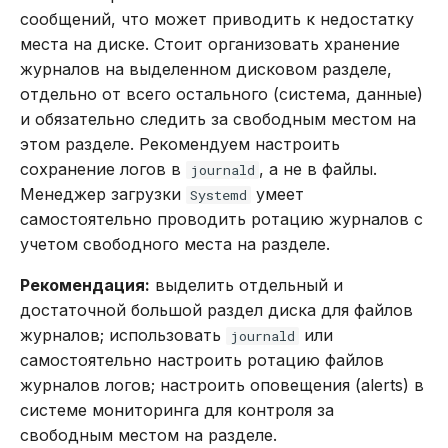
REVOKE
сообщений, что может приводить к недостатку
места на диске. Стоит организовать хранение
SELECT
журналов на выделенном дисковом разделе,
отдельно от всего остального (система, данные)
TRUNCATE TABLE
и обязательно следить за свободным местом на
этом разделе. Рекомендуем настроить
UPDATE
сохранение логов в
, а не в файлы.
journald
Менеджер загрузки
умеет
Systemd
VALUES
самостоятельно проводить ротацию журналов с
учетом свободного места на разделе.
Рекомендация:
выделить отдельный и
достаточной большой раздел диска для файлов
журналов; использовать
или
journald
самостоятельно настроить ротацию файлов
журналов логов; настроить оповещения (alerts) в
системе мониторинга для контроля за
свободным местом на разделе.