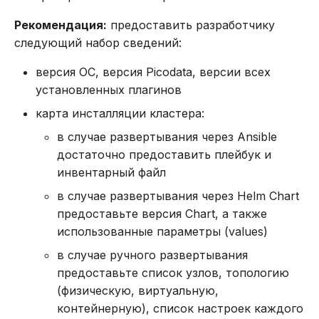
Рекомендация:
предоставить разработчику
следующий набор сведений:
версия ОС, версия Picodata, версии всех
установленных плагинов
карта инсталляции кластера:
в случае развертывания через Ansible
достаточно предоставить плейбук и
инвентарный файл
в случае развертывания через Helm Chart
предоставьте версия Chart, а также
использованные параметры (values)
в случае ручного развертывания
предоставьте список узлов, топологию
(физическую, виртуальную,
контейнерную), список настроек каждого