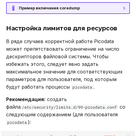
Пример включения coredump
Настройка лимитов для ресурсов
В ряде случаев корректной работе Picodata
может препятствовать ограничение на число
дескрипторов файловой системы. Чтобы
избежать этого, следует явно задать
максимальное значение для соответствующих
параметров для пользователя, под которым
будут работать процессы
.
picodata
Рекомендация:
создать
файла
со
/etc/security/limits.d/99-picodata.conf
следующим содержанием (для пользователя
):
picodata