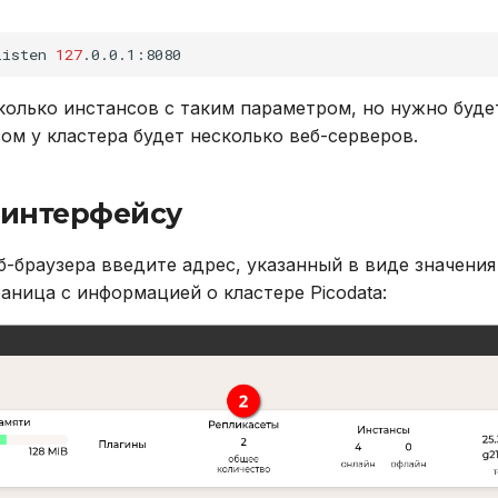
listen
127
олько инстансов с таким параметром, но нужно буде
ом у кластера будет несколько веб-серверов.
-интерфейсу
б-браузера введите адрес, указанный в виде значени
раница с информацией о кластере Picodata: