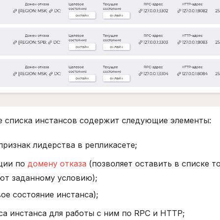
е списка инстансов содержит следующие элементы:
признак лидерства в репликасете;
ции по
домену отказа
(позволяет оставить в списке т
ют заданному условию);
ое состояние инстанса);
а инстанса для работы с ним по RPC и HTTP;