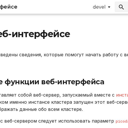
рфейсе
devel
веб-интерфейсе
ведены сведения, которые помогут начать работу с 
 функции веб-интерфейса
авляет собой веб-сервер, запускаемый вместе с
инст
аком именно инстансе кластера запущен этот веб-серв
бражать данные обо всем кластере.
 с веб-сервером следует использовать параметр
picod