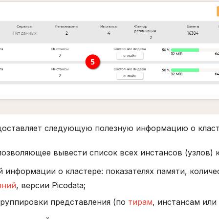
доставляет следующую полезную информацию о класт
озволяющее вывести список всех инстансов (узлов) к
 информации о кластере: показателях памяти, колич
яний
, версии Picodata;
руппировки представления (по
тирам
, инстансам или