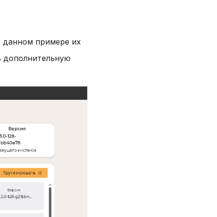
в данном примере их
ть дополнительную