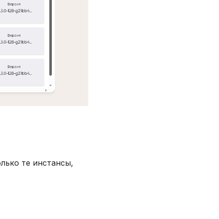
олько те инстансы,