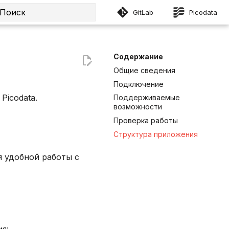
GitLab
Picodata
Инициализация поиска
Содержание
Общие сведения
Подключение
Picodata.
Поддерживаемые
возможности
Проверка работы
Структура приложения
я удобной работы с