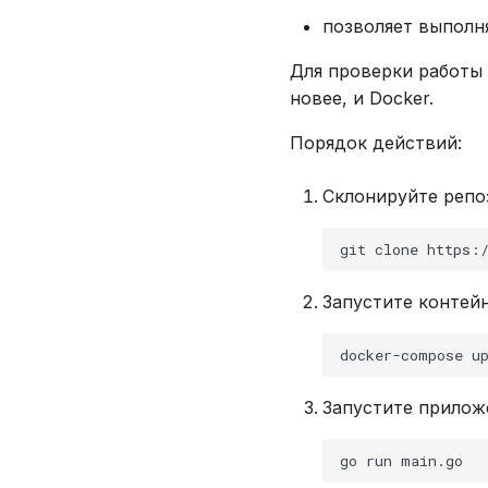
позволяет выполн
Для проверки работы
новее, и Docker.
Порядок действий:
Склонируйте репо
git
clone
https:
Запустите контейн
docker-compose
u
Запустите прилож
go
run