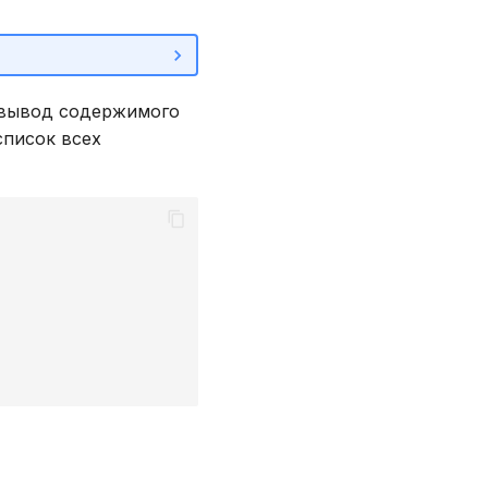
и вывод содержимого
список всех