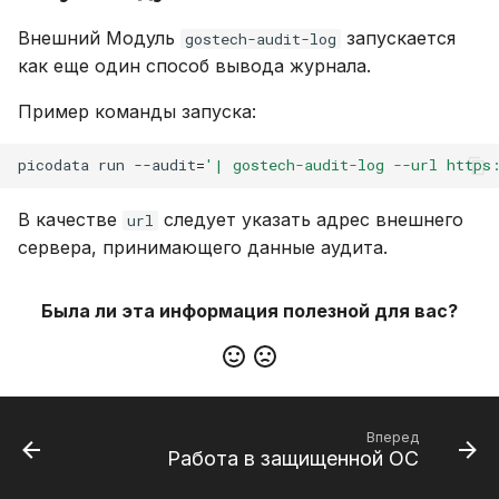
Устранение неполадок
Внешний Модуль
запускается
gostech-audit-log
как еще один способ вывода журнала.
Пример команды запуска:
picodata
run
--audit
=
'| gostech-audit-log --url https
В качестве
следует указать адрес внешнего
url
сервера, принимающего данные аудита.
Была ли эта информация полезной для вас?
Вперед
Работа в защищенной ОС