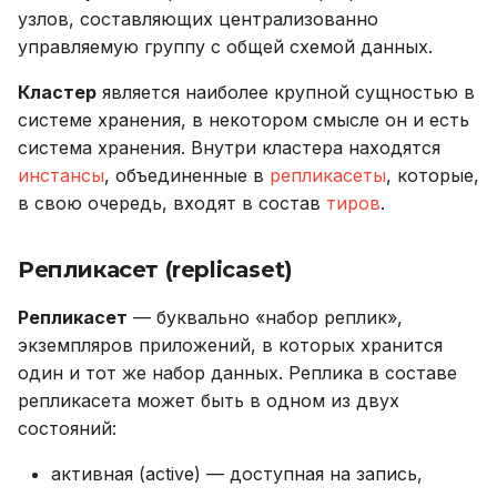
узлов, составляющих централизованно
управляемую группу с общей схемой данных.
Кластер
является наиболее крупной сущностью в
системе хранения, в некотором смысле он и есть
система хранения. Внутри кластера находятся
инстансы
, объединенные в
репликасеты
, которые,
в свою очередь, входят в состав
тиров
.
Репликасет (replicaset)
Репликасет
— буквально «набор реплик»,
экземпляров приложений, в которых хранится
один и тот же набор данных. Реплика в составе
репликасета может быть в одном из двух
состояний:
активная (active) — доступная на запись,