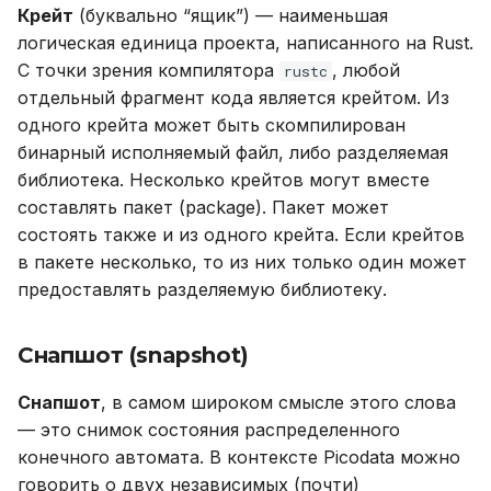
Крейт
(буквально “ящик”) — наименьшая
логическая единица проекта, написанного на Rust.
С точки зрения компилятора
, любой
rustc
отдельный фрагмент кода является крейтом. Из
одного крейта может быть скомпилирован
бинарный исполняемый файл, либо разделяемая
библиотека. Несколько крейтов могут вместе
составлять пакет (package). Пакет может
состоять также и из одного крейта. Если крейтов
в пакете несколько, то из них только один может
предоставлять разделяемую библиотеку.
Снапшот (snapshot)
Снапшот
, в самом широком смысле этого слова
— это снимок состояния распределенного
конечного автомата. В контексте Picodata можно
говорить о двух независимых (почти)