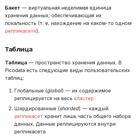
Бакет
— виртуальная неделимая единица
хранения данных, обеспечивающая их
локальность (т. е. нахождение на каком-то одном
репликасете
).
Таблица
Таблица
— пространство хранения данных. В
Picodata есть следующие виды пользовательских
таблиц:
Глобальные (
global
) — их содержимое
реплицируется на весь
кластер
Шардированные (
sharded
) — каждый
репликасет
хранит лишь часть общего набора
данных. Данные реплицируются внутри
репликасета