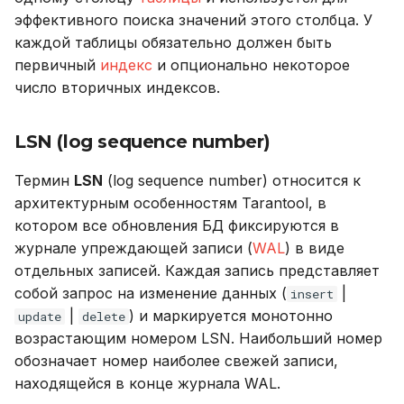
эффективного поиска значений этого столбца. У
каждой таблицы обязательно должен быть
первичный
индекс
и опционально некоторое
число вторичных индексов.
LSN (log sequence number)
Термин
LSN
(log sequence number) относится к
архитектурным особенностям Tarantool, в
котором все обновления БД фиксируются в
журнале упреждающей записи (
WAL
) в виде
отдельных записей. Каждая запись представляет
собой запрос на изменение данных (
|
insert
|
) и маркируется монотонно
update
delete
возрастающим номером LSN. Наибольший номер
обозначает номер наиболее свежей записи,
находящейся в конце журнала WAL.