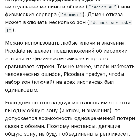
виртуальные машины в облаке (
) или
“region=eu”
физические сервера (
). Домен отказа
“dc=msk”
может включать несколько зон (
“dc=msk,srv=msk-
).
1”
Можно использовать любые ключи и значения.
Picodata не делает предположений об иерархии
зон или их физическом смысле и просто
сравнивает строки. Тем не менее, чтобы избежать
человеческих ошибок, Picodata требует, чтобы
набор зон (ключей) на всех инстансах был
одинаковым.
Если домены отказа двух инстансов имеют хотя
бы одну общую зону (и ключ, и значение), то
допускается возможность одновременной потери
связи с обоими. Поэтому инстансы, делящие
общую зону, не будут объединены в репликасет.