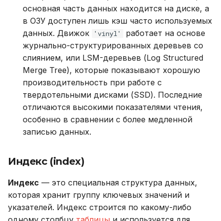
основная часть данных находится на диске, а
в ОЗУ доступен лишь кэш часто используемых
данных. Движок
работает на основе
'vinyl'
журнально-структурированных деревьев со
слиянием, или LSM-деревьев (Log Structured
Merge Tree), которые показывают хорошую
производительность при работе c
твердотельными дисками (SSD). Последние
отличаются высокими показателями чтения,
особенно в сравнении с более медленной
записью данных.
Индекс (index)
Индекс
— это специальная структура данных,
которая хранит группу ключевых значений и
указателей. Индекс строится по какому-либо
одному столбцу
таблицы
и используется для