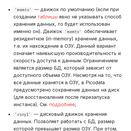
— движок по умолчанию (если при
'memtx'
создании
таблицы
явно не указывать способ
хранения данных, то будет использован
именно он). Движок
обеспечивает
'memtx'
резидентное (in-memory) хранение данных,
т.е. их нахождение в ОЗУ. Данный вариант
означает наивысшую производительность и
скорость доступа к данным. Ограничением
является размер БД, который зависит от
доступного объема ОЗУ. Несмотря на то, что
все данные хранятся в ОЗУ, в Picodata
предусмотрено сохранение данных на диск
(для восстановления после перезапуска
инстанса). См.
подробнее
;
— дисковый движок хранения
'vinyl'
данных. Позволяет работать с БД, размер
которой превышает размер ОЗУ. При этом,