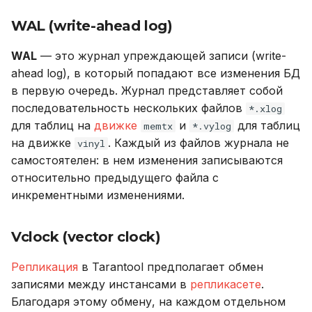
WAL (write-ahead log)
WAL
— это журнал упреждающей записи (write-
ahead log), в который попадают все изменения БД
в первую очередь. Журнал представляет собой
последовательность нескольких файлов
*.xlog
для таблиц на
движке
и
для таблиц
memtx
*.vylog
на движке
. Каждый из файлов журнала не
vinyl
самостоятелен: в нем изменения записываются
относительно предыдущего файла с
инкрементными изменениями.
Vclock (vector clock)
Репликация
в Tarantool предполагает обмен
записями между инстансами в
репликасете
.
Благодаря этому обмену, на каждом отдельном