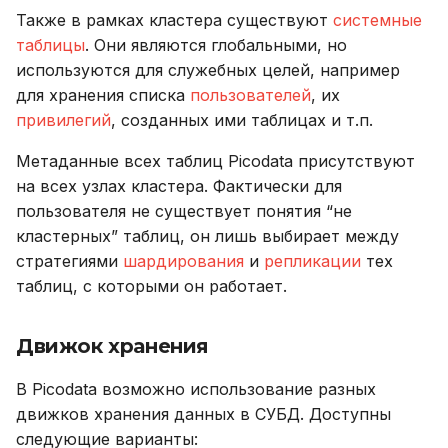
Также в рамках кластера существуют
системные
таблицы
. Они являются глобальными, но
используются для служебных целей, например
для хранения списка
пользователей
, их
привилегий
, созданных ими таблицах и т.п.
Метаданные всех таблиц Picodata присутствуют
на всех узлах кластера. Фактически для
пользователя не существует понятия “не
кластерных” таблиц, он лишь выбирает между
стратегиями
шардирования
и
репликации
тех
таблиц, с которыми он работает.
Движок хранения
В Picodata возможно использование разных
движков хранения данных в СУБД. Доступны
следующие варианты: