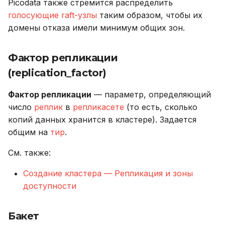
Picodata также стремится распределить
голосующие raft-узлы
таким образом, чтобы их
домены отказа имели минимум общих зон.
Фактор репликации
(replication_factor)
Фактор репликации
— параметр, определяющий
число
реплик
в
репликасете
(то есть, сколько
копий данных хранится в кластере). Задается
общим на
тир
.
См. также:
Создание кластера — Репликация и зоны
доступности
Бакет