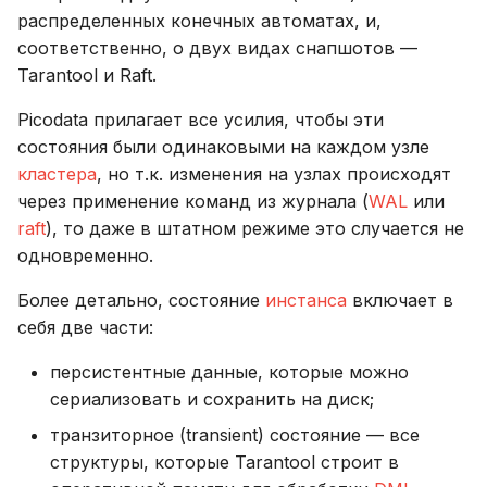
распределенных конечных автоматах, и,
соответственно, о двух видах снапшотов —
Tarantool и Raft.
Picodata прилагает все усилия, чтобы эти
состояния были одинаковыми на каждом узле
кластера
, но т.к. изменения на узлах происходят
через применение команд из журнала (
WAL
или
raft
), то даже в штатном режиме это случается не
одновременно.
Более детально, состояние
инстанса
включает в
себя две части:
персистентные данные, которые можно
сериализовать и сохранить на диск;
транзиторное (transient) состояние — все
структуры, которые Tarantool строит в