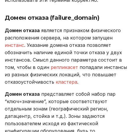
использовать эти термины корректно.
Домен отказа (failure_domain)
Домен отказа
является признаком физического
расположения сервера, на котором запущен
инстанс
. Указание домена отказа позволяет
обозначить наличие единой точки отказа у двух
инстансов. Смысл данного параметра состоит в
том, чтобы в один
репликасет
попадали инстансы
из разных физических локаций, что повышает
отказоустойчивость
кластера
.
Домен отказа
представляет собой набор пар
“ключ=значение”, которые соответствуют
отдельным зонам (географический регион,
датацентр, стойка и т.д.). Зоны задаются
пользователем исходя из фактической
конфигурации оборудования, будь то