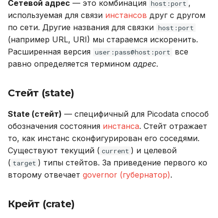
Сетевой адрес
— это комбинация
,
host:port
используемая для связи
инстансов
друг с другом
по сети. Другие названия для связки
host:port
(например URL, URI) мы стараемся искоренить.
Расширенная версия
все
user:pass@host:port
равно определяется термином
адрес
.
Стейт (state)
State (стейт)
— специфичный для Picodata способ
обозначения состояния
инстанса
. Стейт отражает
то, как инстанс сконфигурирован его соседями.
Существуют текущий (
) и целевой
current
(
) типы стейтов. За приведение первого ко
target
второму отвечает
governor (губернатор)
.
Крейт (crate)