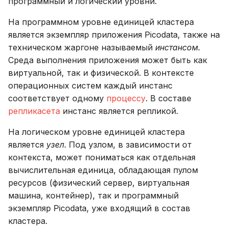
программный и логический уровни.
На программном уровне единицей кластера
является экземпляр приложения Picodata, также на
техническом жаргоне называемый
инстансом
.
Среда выполнения приложения может быть как
виртуальной, так и физической. В контексте
операционных систем каждый инстанс
соответствует одному
процессу
. В составе
репликасета
инстанс является репликой.
На логическом уровне единицей кластера
является
узел
. Под узлом, в зависимости от
контекста, может пониматься как отдельная
вычислительная единица, обладающая пулом
ресурсов (физический сервер, виртуальная
машина, контейнер), так и программный
экземпляр Picodata, уже входящий в состав
кластера.