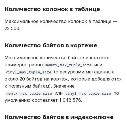
Количество колонок в таблице
Максимальное количество колонок в таблице —
22 500.
Количество байтов в кортеже
Максимальное количество байтов в кортеже
примерно равно
или
memtx_max_tuple_size
(с ресурсами метаданных
vinyl_max_tuple_size
около 20 байтов на кортеж, которые добавляются
к полезным байтам). Значение
или
по
memtx_max_tuple_size
vinyl_max_tuple_size
умолчанию составляет 1 048 576.
Количество байтов в индекс-ключе