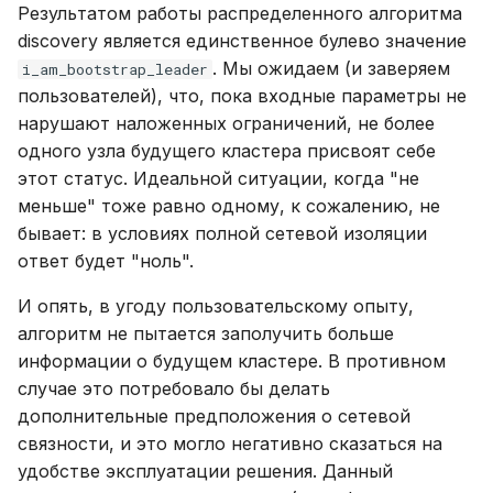
Результатом работы распределенного алгоритма
discovery является единственное булево значение
. Мы ожидаем (и заверяем
i_am_bootstrap_leader
пользователей), что, пока входные параметры не
нарушают наложенных ограничений, не более
одного узла будущего кластера присвоят себе
этот статус. Идеальной ситуации, когда "не
меньше" тоже равно одному, к сожалению, не
бывает: в условиях полной сетевой изоляции
ответ будет "ноль".
И опять, в угоду пользовательскому опыту,
алгоритм не пытается заполучить больше
информации о будущем кластере. В противном
случае это потребовало бы делать
дополнительные предположения о сетевой
связности, и это могло негативно сказаться на
удобстве эксплуатации решения. Данный