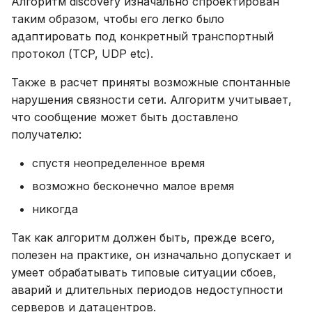
Алгоритм discovery изначально спроектирован
Устранение неполадок
таким образом, чтобы его легко было
адаптировать под конкретный транспортный
протокол (TCP, UDP etc).
Также в расчет приняты возможные спонтанные
нарушения связности сети. Алгоритм учитывает,
что сообщение может быть доставлено
получателю:
спустя неопределенное время
возможно бесконечно малое время
никогда
Так как алгоритм должен быть, прежде всего,
полезен на практике, он изначально допускает и
умеет обрабатывать типовые ситуации сбоев,
аварий и длительных периодов недоступности
серверов и датацентров.