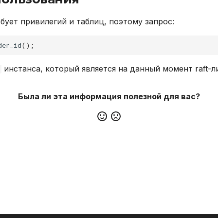
бует привилегий и таблиц, поэтому запрос:
der_id
();
инстанса, который является на данный момент raft-л
Была ли эта информация полезной для вас?