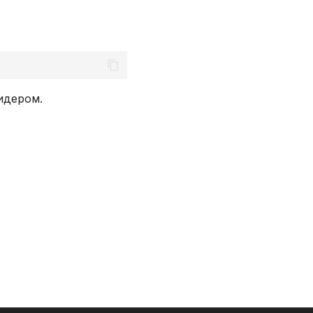
идером.