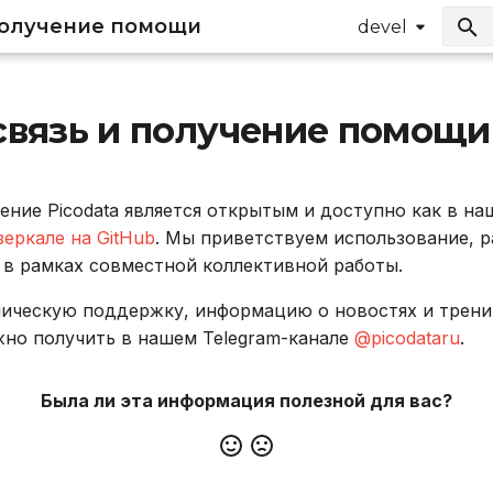
получение помощи
devel
связь и получение помощи
ние Picodata является открытым и доступно как в н
зеркале на GitHub
. Мы приветствуем использование, 
 в рамках совместной коллективной работы.
ческую поддержку, информацию о новостях и тренинг
жно получить в нашем Telegram-канале
@picodataru
.
Была ли эта информация полезной для вас?