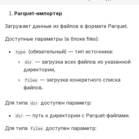
Parquet-импортер
Загружает данные из файлов в формате Parquet.
Доступные параметры (в блоке files):
(обязательный) — тип источника:
type
— загрузка всех файлов из указанной
dir
директории,
— загрузка конкретного списка
files
файлов.
Для типа
доступен параметр:
dir
— путь к директории с Parquet-файлами.
dir
Для типа
доступен параметр:
files