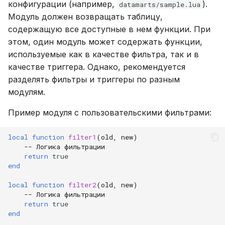
конфигурации (например,
).
datamarts/sample.lua
Модуль должен возвращать таблицу,
содержащую все доступные в нем функции. При
этом, один модуль может содержать функции,
используемые как в качестве фильтра, так и в
качестве триггера. Однако, рекомендуется
разделять фильтры и триггеры по разным
модулям.
Пример модуля с пользовательскими фильтрами:
local
function
filter1
(
old
,
new
)
-- Логика фильтрации
return
true
end
local
function
filter2
(
old
,
new
)
-- Логика фильтрации
return
true
end