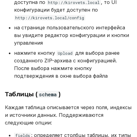
доступна по
, то UI
http://kirovets.local
конфигурации будет доступен по
http://kirovets.local/config
на странице пользовательского интерфейса
вы увидите редактор конфигурации и кнопки
управления
нажмите кнопку
для выбора ранее
Upload
созданного ZIP-архива с конфигурацией.
После выбора нажмите кнопку
подтверждения в окне выбора файла
Таблицы (
)
schema
Каждая таблица описывается через поля, индексы
и источники данных. Поддерживаются
следующие опции:
: определяет столбцы таблицы, их типы
fields