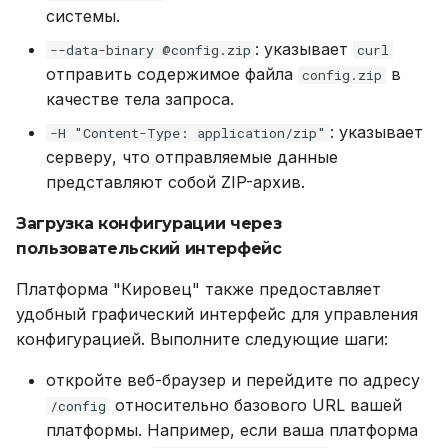
системы.
: указывает
--data-binary @config.zip
curl
отправить содержимое файла
в
config.zip
качестве тела запроса.
: указывает
-H "Content-Type: application/zip"
серверу, что отправляемые данные
представляют собой ZIP-архив.
Загрузка конфигурации через
пользовательский интерфейс
Платформа "Кировец" также предоставляет
удобный графический интерфейс для управления
конфигурацией. Выполните следующие шаги:
откройте веб-браузер и перейдите по адресу
относительно базового URL вашей
/config
платформы. Например, если ваша платформа