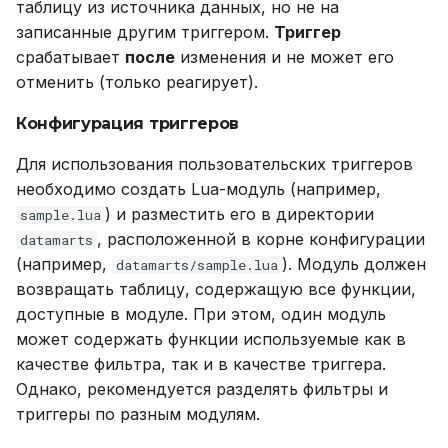
таблицу из источника данных, но не на
записанные другим триггером.
Триггер
срабатывает
после
изменения и не может его
отменить (только реагирует).
Конфигурация триггеров
Для использования пользовательских триггеров
необходимо создать Lua-модуль (например,
) и разместить его в директории
sample.lua
, расположенной в корне конфигурации
datamarts
(например,
). Модуль должен
datamarts/sample.lua
возвращать таблицу, содержащую все функции,
доступные в модуле. При этом, один модуль
может содержать функции используемые как в
качестве фильтра, так и в качестве триггера.
Однако, рекомендуется разделять фильтры и
триггеры по разным модулям.