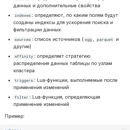
данных и дополнительные свойства
: определяют, по каким полям будут
indexes
созданы индексы для ускорения поиска и
фильтрации данных
: список источников (
,
и
sources
ogg
parquet
другие)
: определяет стратегию
affinity
распределения данных таблицы по узлам
кластера
: Lua-функции, выполняемые после
triggers
применения изменений
: Lua-функция, определяющая
filter
применение изменений
Пример: