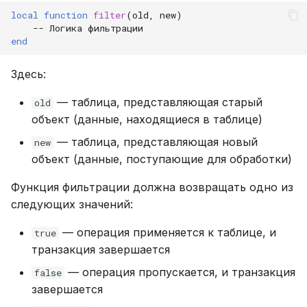
local
function
filter
(
old
,
new
)
-- Логика фильтрации
end
Здесь:
— таблица, представляющая старый
old
объект (данные, находящиеся в таблице)
— таблица, представляющая новый
new
объект (данные, поступающие для обработки)
Функция фильтрации должна возвращать одно из
следующих значений:
— операция применяется к таблице, и
true
транзакция завершается
— операция пропускается, и транзакция
false
завершается