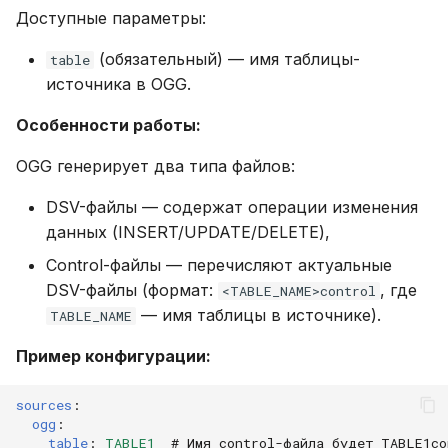
Доступные параметры:
(обязательный) — имя таблицы-
table
источника в OGG.
Особенности работы:
OGG генерирует два типа файлов:
DSV-файлы — содержат операции изменения
данных (INSERT/UPDATE/DELETE),
Control-файлы — перечисляют актуальные
DSV-файлы (формат:
, где
<TABLE_NAME>control
— имя таблицы в источнике).
TABLE_NAME
Пример конфигурации:
sources
:
ogg
:
table
:
TABLE1
# Имя control-файла будет TABLE1co