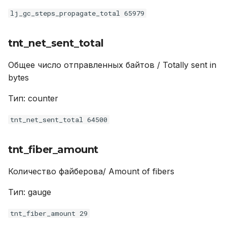
lj_gc_steps_propagate_total 65979
tnt_net_sent_total
Общее число отправленных байтов / Totally sent in
bytes
Тип: counter
tnt_net_sent_total 64500
tnt_fiber_amount
Количество файберова/ Amount of fibers
Тип: gauge
tnt_fiber_amount 29