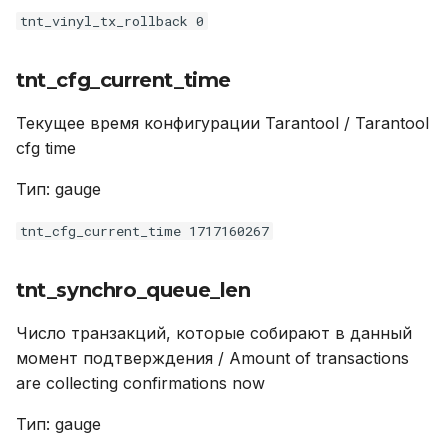
tnt_vinyl_tx_rollback 0
tnt_cfg_current_time
Текущее время конфигурации Tarantool / Tarantool
cfg time
Тип: gauge
tnt_cfg_current_time 1717160267
tnt_synchro_queue_len
Число транзакций, которые собирают в данный
момент подтверждения / Amount of transactions
are collecting confirmations now
Тип: gauge