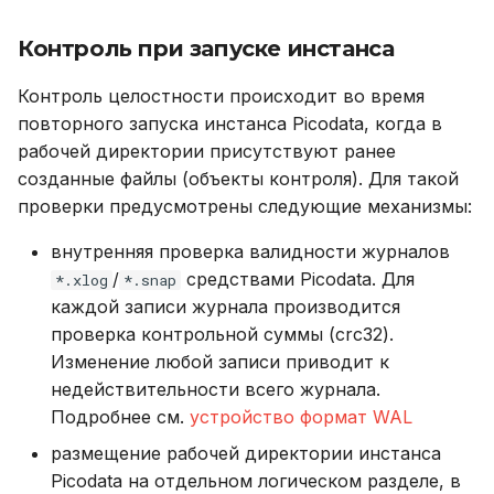
Устранение неполадок
Контроль при запуске инстанса
Контроль целостности происходит во время
повторного запуска инстанса Picodata, когда в
рабочей директории присутствуют ранее
созданные файлы (объекты контроля). Для такой
проверки предусмотрены следующие механизмы:
внутренняя проверка валидности журналов
/
средствами Picodata. Для
*.xlog
*.snap
каждой записи журнала производится
проверка контрольной суммы (crc32).
Изменение любой записи приводит к
недействительности всего журнала.
Подробнее см.
устройство формат WAL
размещение рабочей директории инстанса
Picodata на отдельном логическом разделе, в