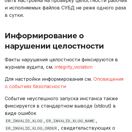
быть настроена на проверку целостности рабочих
и исполняемых файлов СУБД не реже одного раза
в сутки.
Информирование о
нарушении целостности
Факты нарушения целостности фиксируются в
журнале аудита, см.
integrity_violation
Для настройки информирования см.
Оповещения
о событиях безопасности
Событие неуспешного запуска инстанса также
фиксируется в стандартном выводе (stdout) в
виде ошибок
,
,
ER_INVALID_XLOG
ER_INVALID_XLOG_NAME
, свидетельствующих о
ER_INVALID_XLOG_ORDER