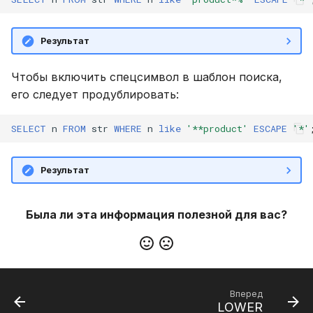
Результат
Чтобы включить спецсимвол в шаблон поиска,
его следует продублировать:
SELECT
n
FROM
str
WHERE
n
like
'**product'
ESCAPE
'*'
Результат
Была ли эта информация полезной для вас?
Вперед
LOWER