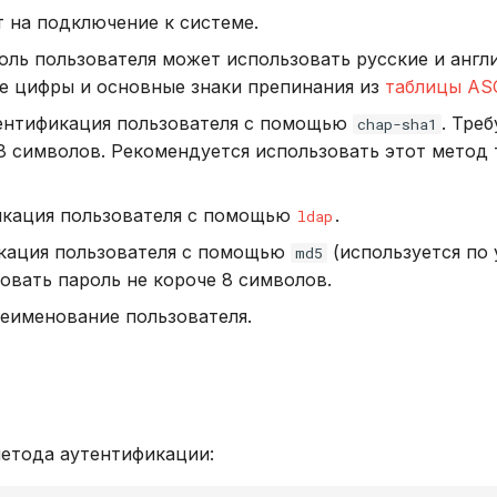
 на подключение к системе.
ль пользователя может использовать русские и англи
же цифры и основные знаки препинания из
таблицы ASC
нтификация пользователя с помощью
. Тре
chap-sha1
 8 символов. Рекомендуется использовать этот метод
кация пользователя с помощью
.
ldap
кация пользователя с помощью
(используется по 
md5
овать пароль не короче 8 символов.
еименование пользователя.
метода аутентификации: