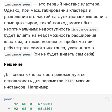
— это первый инстанс кластера.
instance.peer
Однако, при масштабировании кластера и
разделении его частей на функциональные роли с
помощью тиров, такой подход может быть
неоптимальным: недоступность
instance.peer
будет влиять на невозможность расширения
кластера, а также возникнет проблема при
ребутстрапе самого инстанса, указанного в
(он не будет видеть сам себя).
instance.peer
Решение
Для сложных кластеров рекомендуется
использовать для параметра
массив
peer
инстансов. Например:
peer
:
-
192.168.101.167:3301
-
192.168.101.168:3301