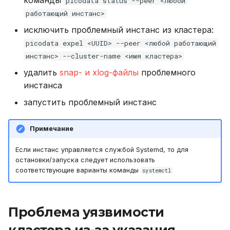
picodata status --peer <любой
работающий инстанс>
исключить проблемный инстанс из кластера:
picodata expel <UUID> --peer <любой работающий
инстанс> --cluster-name <имя кластера>
удалить
snap- и xlog-файлы
проблемного
инстанса
запустить проблемный инстанс
Примечание
Если инстанс управляется службой Systemd, то для
остановки/запуска следует использовать
соответствующие варианты команды
systemctl
Проблема уязвимости
кластера из-за указания