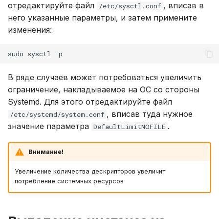
отредактируйте файл
, вписав в
/etc/sysctl.conf
него указанные параметры, и затем примените
изменения:
sudo
sysctl
В ряде случаев может потребоваться увеличить
ограничение, накладываемое на ОС со стороны
Systemd. Для этого отредактируйте файл
, вписав туда нужное
/etc/systemd/system.conf
значение параметра
.
DefaultLimitNOFILE
Внимание!
Увеличение количества дескрипторов увеличит
потребление системных ресурсов