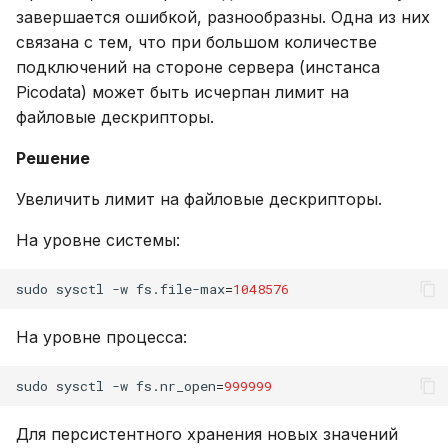
завершается ошибкой, разнообразны. Одна из них
связана с тем, что при большом количестве
подключений на стороне сервера (инстанса
Picodata) может быть исчерпан лимит на
файловые дескрипторы.
Решение
Увеличить лимит на файловые дескрипторы.
На уровне системы:
sudo
sysctl
-w
fs.file-max
=
1048576
На уровне процесса:
sudo
sysctl
-w
fs.nr_open
=
999999
Для персистентного хранения новых значений