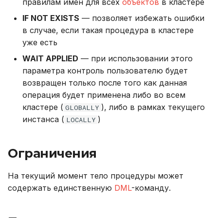
правилам имен для всех
объектов
в кластере
IF NOT EXISTS
— позволяет избежать ошибки
в случае, если такая процедура в кластере
уже есть
WAIT APPLIED
— при использовании этого
параметра контроль пользователю будет
возвращен только после того как данная
операция будет применена либо во всем
кластере (
), либо в рамках текущего
GLOBALLY
инстанса (
)
LOCALLY
Ограничения
На текущий момент тело процедуры может
содержать единственную
DML
-команду.