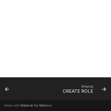
Вперед
CREATE ROLE
Made with
Material for MkDocs