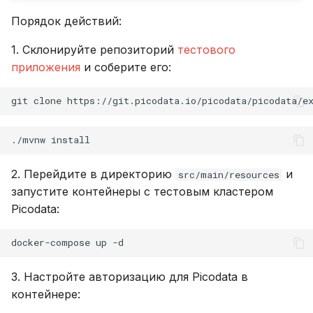
Порядок действий:
1. Склонируйте репозиторий
тестового
приложения
и соберите его:
git
clone
./mvnw
2. Перейдите в директорию
и
src/main/resources
запустите контейнеры с тестовым кластером
Picodata:
docker-compose
up
3. Настройте авторизацию для Picodata в
контейнере: