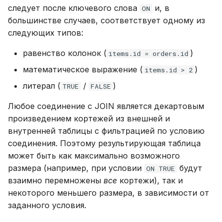
следует после ключевого слова
и, в
ON
большинстве случаев, соответствует одному из
следующих типов:
равенство колонок (
)
items.id = orders.id
математическое выражение (
)
items.id > 2
литерал (
/
)
TRUE
FALSE
Любое соединение с JOIN является декартовым
произведением кортежей из внешней и
внутренней таблицы с фильтрацией по условию
соединения. Поэтому результирующая таблица
может быть как максимально возможного
размера (например, при условии
будут
ON TRUE
взаимно перемножены
все
кортежи), так и
некоторого меньшего размера, в зависимости от
заданного условия.