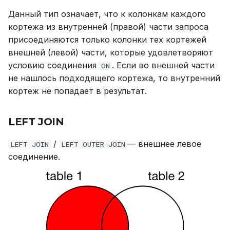
UPDATE
Данный тип означает, что к колонкам каждого
кортежа из внутренней (правой) части запроса
VALUES
присоединяются только колонки тех кортежей
внешней (левой) части, которые удовлетворяют
условию соединения
. Если во внешней части
ON
не нашлось подходящего кортежа, то внутренний
кортеж не попадает в результат.
LEFT JOIN
/
— внешнее левое
LEFT JOIN
LEFT OUTER JOIN
соединение.