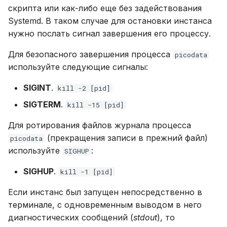
скрипта или как-либо еще без задействования
Systemd. В таком случае для остановки инстанса
нужно послать сигнал завершения его процессу.
Для безопасного завершения процесса
picodata
используйте следующие сигналы:
SIGINT
.
kill -2 [pid]
SIGTERM
.
kill -15 [pid]
Для ротирования файлов журнала процесса
(прекращения записи в прежний файл)
picodata
используйте
:
SIGHUP
SIGHUP
.
kill -1 [pid]
Если инстанс был запущен непосредственно в
терминале, с одновременным выводом в него
диагностических сообщений (
stdout
), то