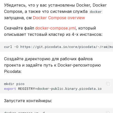
Убедитесь, что у вас установлены Docker, Docker
Compose, а также что системная служба
docker
запущена, см
Docker Compose overview
Скачайте файл
docker-compose.yml
, который
описывает тестовый кластер из 4-х инстансов:
curl
-O
https://git.picodata.io/core/picodata/-/raw/m
Создайте директорию для рабочих файлов
проекта и задайте путь к Docker-репозиторию
Picodata:
mkdir
export
REGISTRY
=
Запустите контейнеры:
docker-compose
up