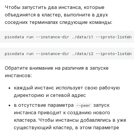
Чтобы запустить два инстанса, которые
объединятся в кластер, выполните в двух
соседних терминалах следующие команды:
picodata
run
--instance-dir
./data/i1
--iproto-listen
picodata
run
--instance-dir
./data/i2
--iproto-listen
Обратите внимание на различия в запуске
инстансов:
каждый инстанс использует свою рабочую
директорию и сетевой адрес
в отсутствие параметра
запуск
--peer
инстанса приводит к созданию нового
кластера. Чтобы инстансы добавлялись в уже
существующий кластер, в этом параметре