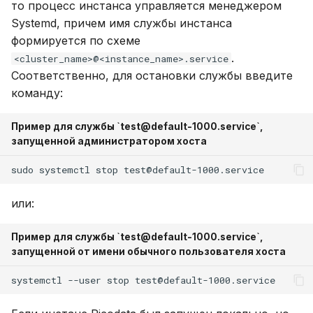
то процесс инстанса управляется менеджером
Systemd, причем имя службы инстанса
формируется по схеме
.
<cluster_name>@<instance_name>.service
Соответственно, для остановки службы введите
команду:
Пример для службы `test@default-1000.service`,
запущенной администратором хоста
sudo
systemctl
stop
или:
Пример для службы `test@default-1000.service`,
запущенной от имени обычного пользователя хоста
systemctl
--user
stop