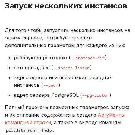
Запуск нескольких инстансов
Устранение неполадок
Для того чтобы запустить несколько инстансов на
одном сервере, потребуется задать
дополнительные параметры для каждого из них:
рабочую директорию (
)
--instance-dir
сетевой адрес (
)
--iproto-listen
адрес одного или нескольких соседних
инстансов (
)
--peer
адрес сервера PostgreSQL (
)
--pg-listen
Полный перечень возможных параметров запуска
и их описание содержатся в разделе
Аргументы
командной строки
, а также в выводе команды
.
picodata run --help