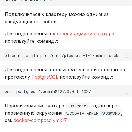
Подключиться к кластеру можно одним из
следующих способов.
Для подключения к
консоли администратора
используйте команду:
picodata
admin
Для подключения к пользовательской консоли по
протоколу
PostgreSQL
используйте команду:
psql
Пароль администратора
задан через
T0psecret
переменную окружения
,
PICODATA_ADMIN_PASSWORD
см.
docker-compose.yml:17