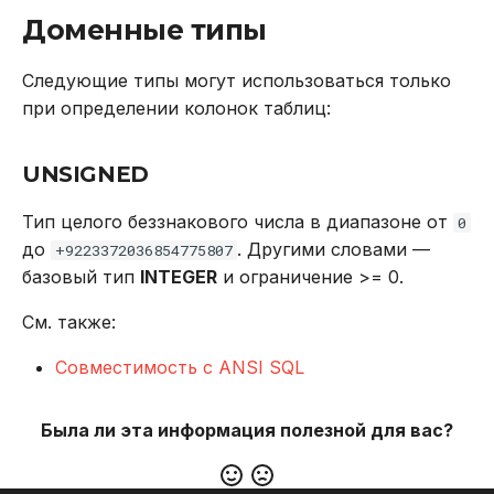
Доменные типы
Следующие типы могут использоваться только
при определении колонок таблиц:
UNSIGNED
Тип целого беззнакового числа в диапазоне от
0
до
. Другими словами —
+9223372036854775807
базовый тип
INTEGER
и ограничение >= 0.
См. также:
Совместимость с ANSI SQL
Была ли эта информация полезной для вас?