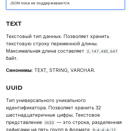
JSON пока не поддерживаются.
TEXT
Текстовый тип данных. Позволяет хранить
текстовую строку переменной длины.
Максимальная длина составляет
2,147,483,647
байт.
Синонимы
: TEXT, STRING, VARCHAR.
UUID
Тип универсального уникального
идентификатора. Позволяет хранить 32
шестнадцатеричные цифры. Текстовое
представление
— это строка, разделенная
UUID
дефисами на пять групп в формате
8-4-4-4-12