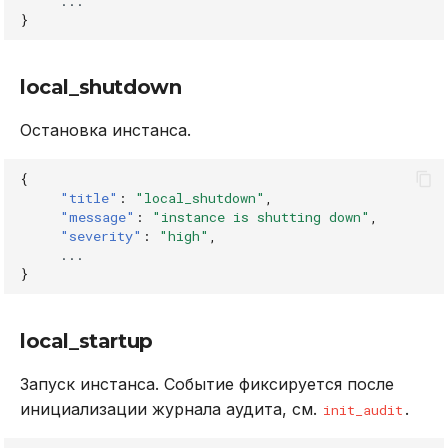
...
}
local_shutdown
Остановка инстанса.
{
"title"
:
"local_shutdown"
,
"message"
:
"instance is shutting down"
,
"severity"
:
"high"
,
...
}
local_startup
Запуск инстанса. Событие фиксируется после
инициализации журнала аудита, см.
.
init_audit