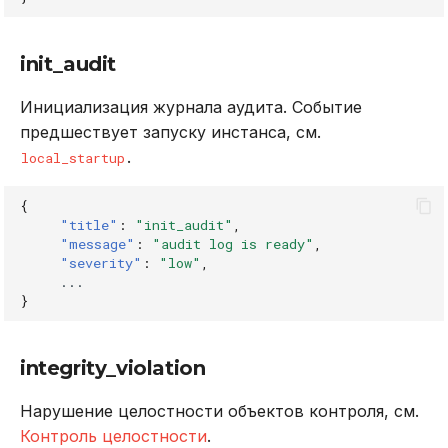
init_audit
Инициализация журнала аудита. Событие
предшествует запуску инстанса, см.
.
local_startup
{
"title"
:
"init_audit"
,
"message"
:
"audit log is ready"
,
"severity"
:
"low"
,
...
}
integrity_violation
Нарушение целостности объектов контроля, см.
Контроль целостности
.