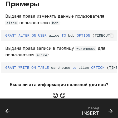
Примеры
Выдача права изменять данные пользователя
пользователю
:
alice
bob
GRANT
ALTER
ON
USER
alice
TO
bob
OPTION
(
TIMEOUT
=
Выдача права записи в таблицу
для
warehouse
пользователя
:
alice
GRANT
WRITE
ON
TABLE
warehouse
to
alice
OPTION
(
TIME
Была ли эта информация полезной для вас?
Вперед
INSERT