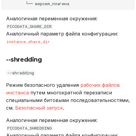
Аналогичная переменная окружения:
PICODATA_SHARE_DIR
Аналогичный параметр файла конфигурации:
instance.share_dir
--shredding
--shredding
Режим безопасного удаления
рабочих файлов
инстанса
путем многократной перезаписи
специальными битовыми последовательностями,
см.
Безопасный запуск
.
Аналогичная переменная окружения:
PICODATA_SHREDDING
Аналогичный параметр файла конфигурации: