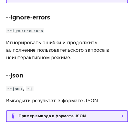
--ignore-errors
--ignore-errors
Игнорировать ошибки и продолжить
выполнение пользовательского запроса в
неинтерактивном режиме.
--json
,
--json
-j
Выводить результат в формате JSON.
Пример вывода в формате JSON