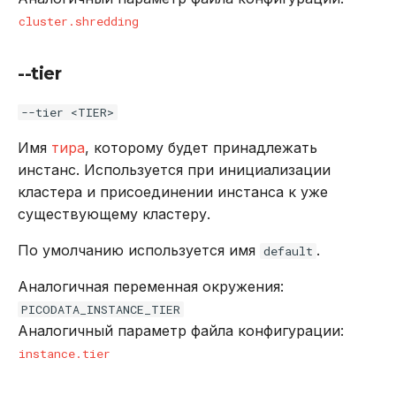
cluster.shredding
--tier
--tier <TIER>
Имя
тира
, которому будет принадлежать
инстанс. Используется при инициализации
кластера и присоединении инстанса к уже
существующему кластеру.
По умолчанию используется имя
.
default
Аналогичная переменная окружения:
PICODATA_INSTANCE_TIER
Аналогичный параметр файла конфигурации:
instance.tier