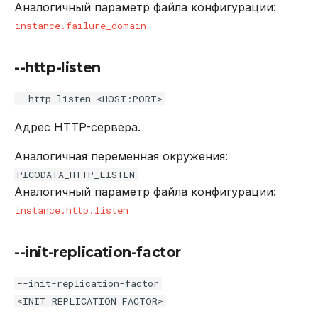
Аналогичный параметр файла конфигурации:
instance.failure_domain
--http-listen
--http-listen <HOST:PORT>
Адрес HTTP-сервера.
Аналогичная переменная окружения:
PICODATA_HTTP_LISTEN
Аналогичный параметр файла конфигурации:
instance.http.listen
--init-replication-factor
--init-replication-factor
<INIT_REPLICATION_FACTOR>