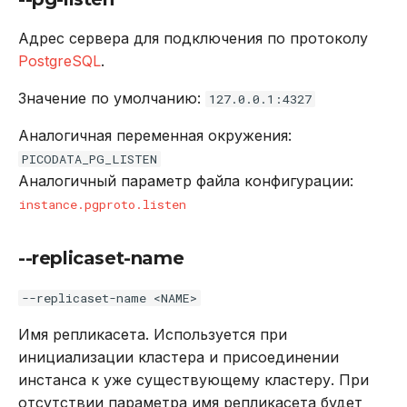
Адрес сервера для подключения по протоколу
PostgreSQL
.
Значение по умолчанию:
127.0.0.1:4327
Аналогичная переменная окружения:
PICODATA_PG_LISTEN
Аналогичный параметр файла конфигурации:
instance.pgproto.listen
--replicaset-name
--replicaset-name <NAME>
Имя репликасета. Используется при
инициализации кластера и присоединении
инстанса к уже существующему кластеру. При
отсутствии параметра имя репликасета будет