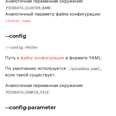
Аналогичная переменная окружения:
PICODATA_CLUSTER_NAME
Аналогичный параметр файла конфигурации:
cluster.name
--config
--config <PATH>
Путь к
файлу конфигурации
в формате YAML.
По умолчанию используется
,
./picodata.yaml
если такой существует.
Аналогичная переменная окружения:
PICODATA_CONFIG_FILE
--config-parameter