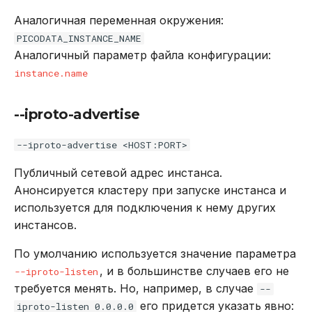
Аналогичная переменная окружения:
PICODATA_INSTANCE_NAME
Аналогичный параметр файла конфигурации:
instance.name
--iproto-advertise
--iproto-advertise <HOST:PORT>
Публичный сетевой адрес инстанса.
Анонсируется кластеру при запуске инстанса и
используется для подключения к нему других
инстансов.
По умолчанию используется значение параметра
, и в большинстве случаев его не
--iproto-listen
требуется менять. Но, например, в случае
--
его придется указать явно:
iproto-listen 0.0.0.0