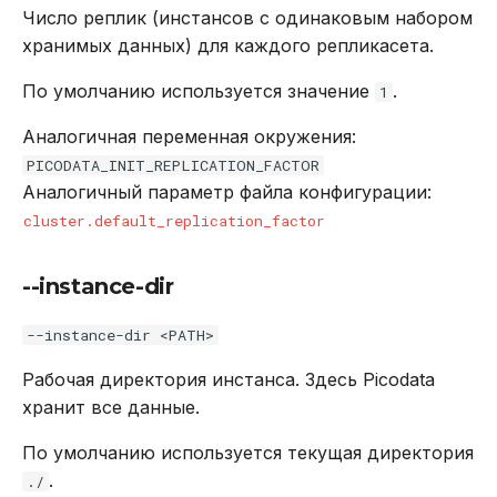
Число реплик (инстансов с одинаковым набором
хранимых данных) для каждого репликасета.
По умолчанию используется значение
.
1
Аналогичная переменная окружения:
PICODATA_INIT_REPLICATION_FACTOR
Аналогичный параметр файла конфигурации:
cluster.default_replication_factor
--instance-dir
--instance-dir <PATH>
Рабочая директория инстанса. Здесь Picodata
хранит все данные.
По умолчанию используется текущая директория
.
./