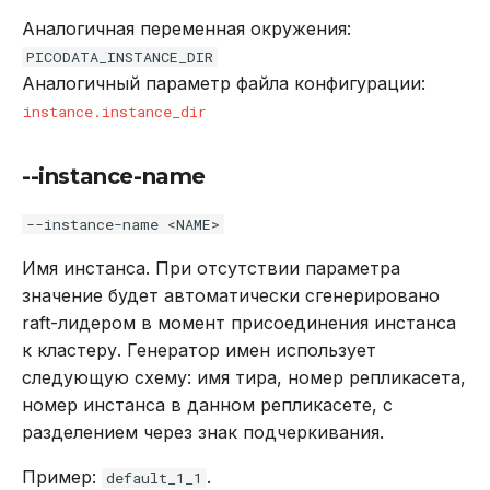
Аналогичная переменная окружения:
PICODATA_INSTANCE_DIR
Аналогичный параметр файла конфигурации:
instance.instance_dir
--instance-name
--instance-name <NAME>
Имя инстанса. При отсутствии параметра
значение будет автоматически сгенерировано
raft-лидером в момент присоединения инстанса
к кластеру. Генератор имен использует
следующую схему: имя тира, номер репликасета,
номер инстанса в данном репликасете, с
разделением через знак подчеркивания.
Пример:
.
default_1_1