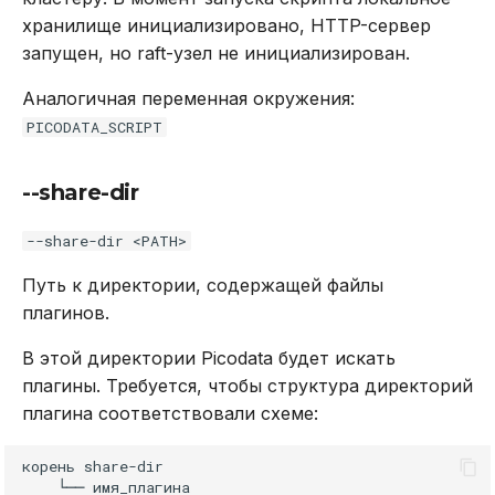
хранилище инициализировано, HTTP-сервер
запущен, но raft-узел не инициализирован.
Аналогичная переменная окружения:
PICODATA_SCRIPT
--share-dir
--share-dir <PATH>
Путь к директории, содержащей файлы
плагинов.
В этой директории Picodata будет искать
плагины. Требуется, чтобы структура директорий
плагина соответствовали схеме:
корень share-dir

    └── имя_плагина
