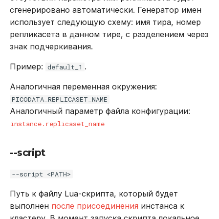
сгенерировано автоматически. Генератор имен
использует следующую схему: имя тира, номер
репликасета в данном тире, с разделением через
знак подчеркивания.
Пример:
.
default_1
Аналогичная переменная окружения:
PICODATA_REPLICASET_NAME
Аналогичный параметр файла конфигурации:
instance.replicaset_name
--script
--script <PATH>
Путь к файлу Lua-скрипта, который будет
выполнен
после присоединения
инстанса к
кластеру. В момент запуска скрипта локальное