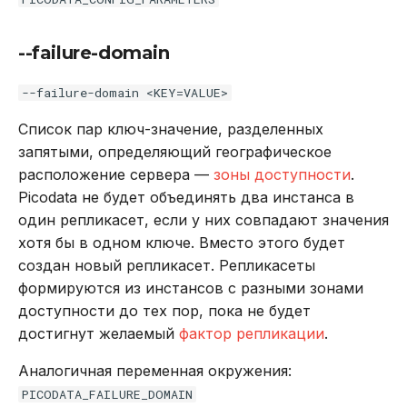
--failure-domain
--failure-domain <KEY=VALUE>
Список пар ключ-значение, разделенных
запятыми, определяющий географическое
расположение сервера —
зоны доступности
.
Picodata не будет объединять два инстанса в
один репликасет, если у них совпадают значения
хотя бы в одном ключе. Вместо этого будет
создан новый репликасет. Репликасеты
формируются из инстансов с разными зонами
доступности до тех пор, пока не будет
достигнут желаемый
фактор репликации
.
Аналогичная переменная окружения:
PICODATA_FAILURE_DOMAIN