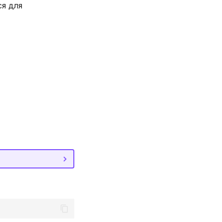
ся для