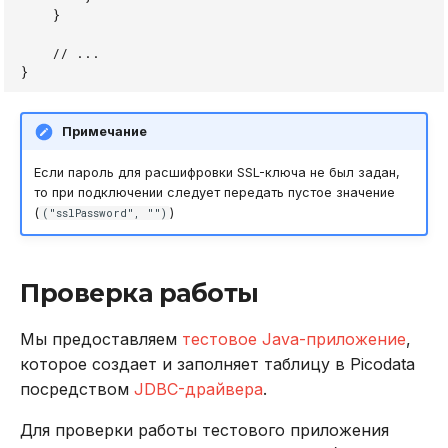
}
// ...
}
Примечание
Если пароль для расшифровки SSL-ключа не был задан,
то при подключении следует передать пустое значение
(
)
("sslPassword", "")
Проверка работы
Мы предоставляем
тестовое Java-приложение
,
которое создает и заполняет таблицу в Picodata
посредством
JDBC-драйвера
.
Для проверки работы тестового приложения