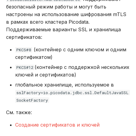
безопасный режим работы и могут быть
настроены на использование шифрования mTLS
в рамках всего кластера Picodata.
Поддерживаемые варианты SSL и хранилища
сертификатов:
(контейнер с одним ключом и одним
PKCS#8
сертификатом)
(контейнер с поддержкой нескольких
PKCS#12
ключей и сертификатов)
глобальное хранилище, используемое в
sslFactory=io.picodata.jdbc.ssl.DefaultJavaSSL
SocketFactory
См. также:
Создание сертификатов и ключей