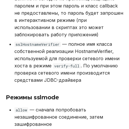
паролем и при этом пароль и класс callback
не предоставлены, то пароль будет запрошен
в интерактивном режиме (при
использовании в скриптах это может
заблокировать работу приложения)
— полное имя класса
sslHostnameVerifier
собственной реализации HostnameVerifier,
используемой для проверки сетевого имени
хоста в режиме
. По умолчанию
verify-full
проверка сетевого имени производится
средствами JDBC-драйвера
Режимы sslmode
— сначала попробовать
allow
незашифрованное соединение, затем
зашифрованное