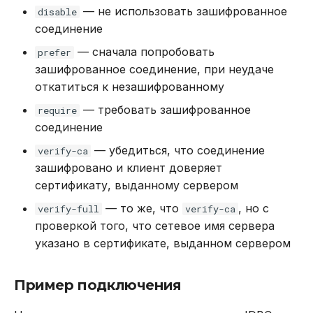
— не использовать зашифрованное
disable
соединение
— сначала попробовать
prefer
зашифрованное соединение, при неудаче
откатиться к незашифрованному
— требовать зашифрованное
require
соединение
— убедиться, что соединение
verify-ca
зашифровано и клиент доверяет
сертификату, выданному сервером
— то же, что
, но с
verify-full
verify-ca
проверкой того, что сетевое имя сервера
указано в сертификате, выданном сервером
Пример подключения