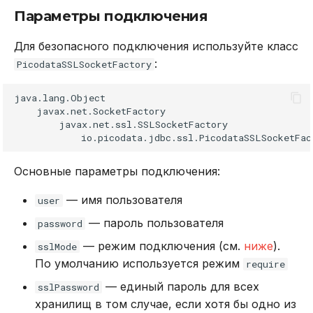
Параметры подключения
Для безопасного подключения используйте класс
:
PicodataSSLSocketFactory
java.lang.Object

    javax.net.SocketFactory

        javax.net.ssl.SSLSocketFactory

Основные параметры подключения:
— имя пользователя
user
— пароль пользователя
password
— режим подключения (см.
ниже
).
sslMode
По умолчанию используется режим
require
— единый пароль для всех
sslPassword
хранилищ в том случае, если хотя бы одно из