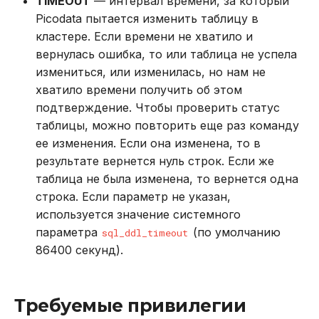
TIMEOUT
— интервал времени, за который
Picodata пытается изменить таблицу в
кластере. Если времени не хватило и
вернулась ошибка, то или таблица не успела
измениться, или изменилась, но нам не
хватило времени получить об этом
подтверждение. Чтобы проверить статус
таблицы, можно повторить еще раз команду
ее изменения. Если она изменена, то в
результате вернется нуль строк. Если же
таблица не была изменена, то вернется одна
строка. Если параметр не указан,
используется значение системного
параметра
(по умолчанию
sql_ddl_timeout
86400 секунд).
Требуемые привилегии