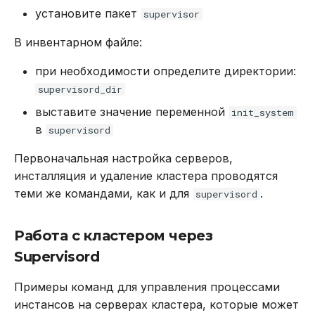
установите пакет
supervisor
В инвентарном файле:
при необходимости определите директории:
supervisord_dir
выставите значение переменной
init_system
в
supervisord
Первоначальная настройка серверов,
инсталляция и удаление кластера проводятся
теми же командами, как и для
.
supervisord
Работа с кластером через
Supervisord
Примеры команд для управления процессами
инстансов на серверах кластера, которые может