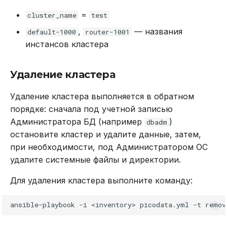
=
cluster_name
test
,
— названия
default-1000
router-1001
инстансов кластера
Удаление кластера
Удаление кластера выполняется в обратном
порядке: сначала под учетной записью
Администратора БД (например
)
dbadm
остановите кластер и удалите данные, затем,
при необходимости, под Администратором ОС
удалите системные файлы и директории.
Для удаления кластера выполните команду:
ansible-playbook
-i
<inventory>
picodata.yml
-t
remov