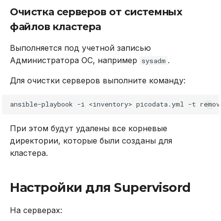
Очистка серверов от системных
файлов кластера
Выполняется под учетной записью
Администратора ОС, например
.
sysadm
Для очистки серверов выполните команду:
ansible-playbook
-i
<inventory>
picodata.yml
-t
remov
При этом будут удалены все корневые
директории, которые были созданы для
кластера.
Настройки для Supervisord
На серверах: