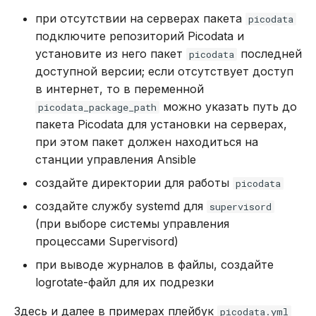
при отсутствии на серверах пакета
picodata
подключите репозиторий Picodata и
установите из него пакет
последней
picodata
доступной версии; если отсутствует доступ
в интернет, то в переменной
можно указать путь до
picodata_package_path
пакета Picodata для установки на серверах,
при этом пакет должен находиться на
станции управления Ansible
создайте директории для работы
picodata
создайте службу systemd для
supervisord
(при выборе системы управления
процессами Supervisord)
при выводе журналов в файлы, создайте
logrotate-файл для их подрезки
Здесь и далее в примерах плейбук
picodata.yml