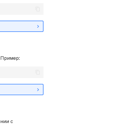
 Пример:
нии с