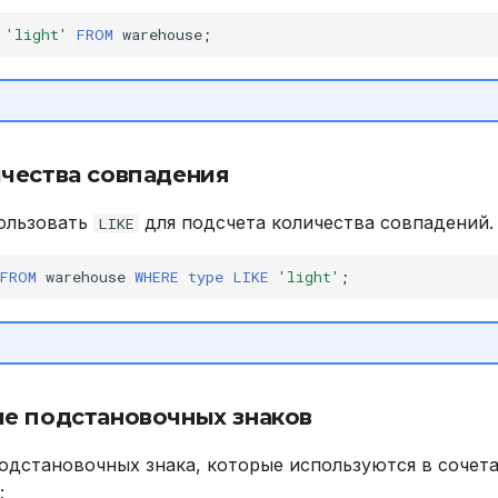
'light'
FROM
warehouse
;
чества совпадения
ользовать
для подсчета количества совпадений.
LIKE
FROM
warehouse
WHERE
type
LIKE
'light'
;
е подстановочных знаков
одстановочных знака, которые используются в сочета
: