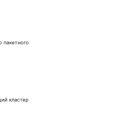
 пакетного
щий кластер