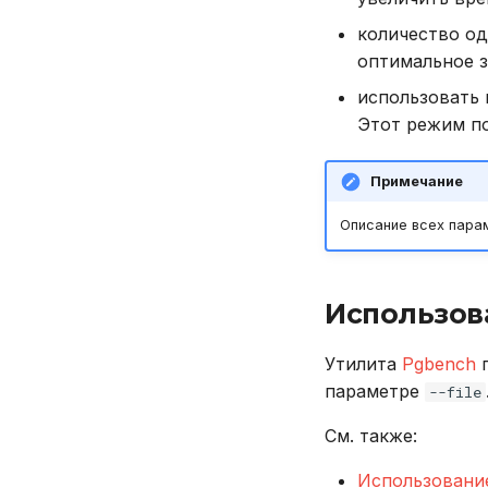
количество од
оптимальное 
использовать 
Этот режим по
Примечание
Описание всех пара
Использов
Утилита
Pgbench
п
параметре
--file
См. также:
Использовани