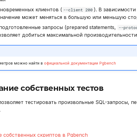
новременных клиентов (
). В зависимости
--client 200
значение может меняться в большую или меньшую сто
подготовленные запросы (prepared statements,
--proto
зволяет добиться максимальной производительности
метров можно найти в
официальной документации Pgbench
ание собственных тестов
озволяет тестировать произвольные SQL-запросы, п
.
е собственных скриптов в Pgbench