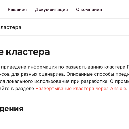
Решения
Документация
О компании
кластера
е кластера
 приведена информация по развёртыванию кластера Pi
нсов для разных сценариев. Описанные способы пред
ля локального использования при разработке. О про
айте в разделе
Развертывание кластера через Ansible
.
дения