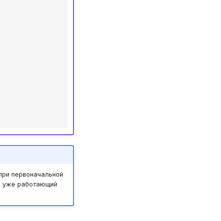
 при первоначальной
 в уже работающий