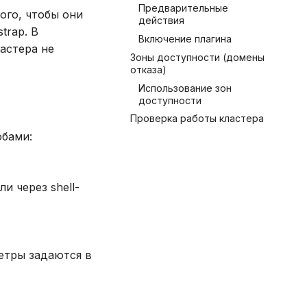
Предварительные
ого, чтобы они
действия
trap. В
Включение плагина
астера не
Зоны доступности (домены
отказа)
Использование зон
доступности
Проверка работы кластера
обами:
 через shell-
етры задаются в