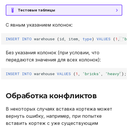
Тестовые таблицы
С явным указанием колонок:
INSERT
INTO
warehouse
(
id
,
item
,
type
)
VALUES
(
1
,
'b
Без указания колонок (при условии, что
передаются значения для всех колонок):
INSERT
INTO
warehouse
VALUES
(
1
,
'bricks'
,
'heavy'
);
Обработка конфликтов
В некоторых случаях вставка кортежа может
вернуть ошибку, например, при попытке
вставить кортеж с уже существующим