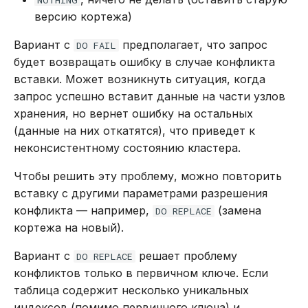
NOTHING
версию кортежа)
Вариант с
предполагает, что запрос
DO FAIL
будет возвращать ошибку в случае конфликта
вставки. Может возникнуть ситуация, когда
запрос успешно вставит данные на части узлов
хранения, но вернет ошибку на остальных
(данные на них откатятся), что приведет к
неконсистентному состоянию кластера.
Чтобы решить эту проблему, можно повторить
вставку с другими параметрами разрешения
конфликта — например,
(замена
DO REPLACE
кортежа на новый).
Вариант с
решает проблему
DO REPLACE
конфликтов только в первичном ключе. Если
таблица содержит несколько уникальных
индексов (помимо первичного ключа) и