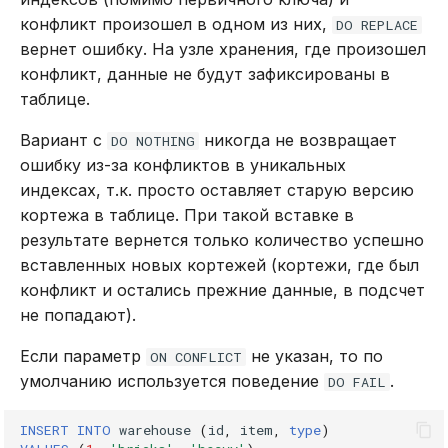
конфликт произошел в одном из них,
DO REPLACE
вернет ошибку. На узле хранения, где произошел
конфликт, данные не будут зафиксированы в
таблице.
Вариант с
никогда не возвращает
DO NOTHING
ошибку из-за конфликтов в уникальных
индексах, т.к. просто оставляет старую версию
кортежа в таблице. При такой вставке в
результате вернется только количество успешно
вставленных новых кортежей (кортежи, где был
конфликт и остались прежние данные, в подсчет
не попадают).
Если параметр
не указан, то по
ON CONFLICT
умолчанию используется поведение
.
DO FAIL
INSERT
INTO
warehouse
(
id
,
item
,
type
)