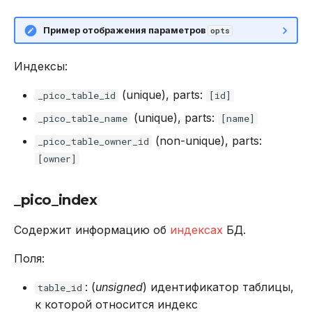
Пример отображения параметров
opts
Индексы:
(unique), parts:
_pico_table_id
[id]
(unique), parts:
_pico_table_name
[name]
(non-unique), parts:
_pico_table_owner_id
[owner]
_pico_index
Содержит информацию об
индексах
БД.
Поля:
: (
unsigned
) идентификатор таблицы,
table_id
к которой относится индекс