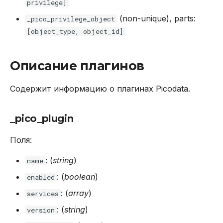
privilege]
(non-unique), parts:
_pico_privilege_object
[object_type, object_id]
Описание плагинов
Содержит информацию о плагинах Picodata.
_pico_plugin
Поля:
: (
string
)
name
: (
boolean
)
enabled
: (
array
)
services
: (
string
)
version