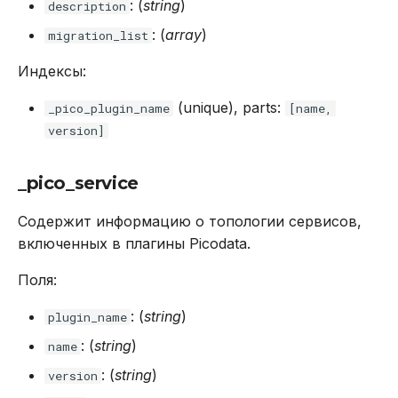
: (
string
)
description
: (
array
)
migration_list
Индексы:
(unique), parts:
_pico_plugin_name
[name,
version]
_pico_service
Содержит информацию о топологии сервисов,
включенных в плагины Picodata.
Поля:
: (
string
)
plugin_name
: (
string
)
name
: (
string
)
version