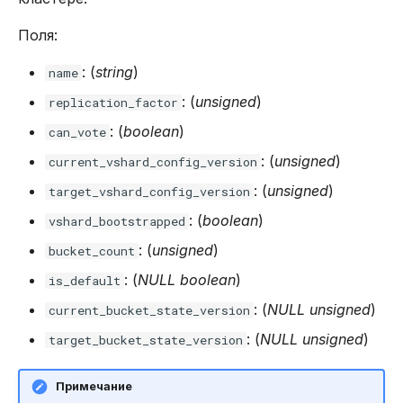
Поля:
: (
string
)
name
: (
unsigned
)
replication_factor
: (
boolean
)
can_vote
: (
unsigned
)
current_vshard_config_version
: (
unsigned
)
target_vshard_config_version
: (
boolean
)
vshard_bootstrapped
: (
unsigned
)
bucket_count
: (
NULL
boolean
)
is_default
: (
NULL
unsigned
)
current_bucket_state_version
: (
NULL
unsigned
)
target_bucket_state_version
Примечание