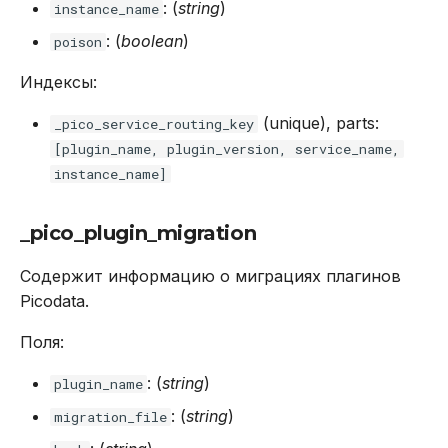
: (
string
)
instance_name
: (
boolean
)
poison
Индексы:
(unique), parts:
_pico_service_routing_key
[plugin_name, plugin_version, service_name,
instance_name]
_pico_plugin_migration
Содержит информацию о миграциях плагинов
Picodata.
Поля:
: (
string
)
plugin_name
: (
string
)
migration_file