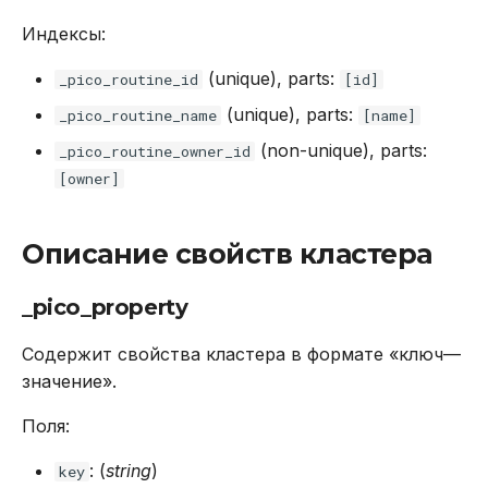
Индексы:
(unique), parts:
_pico_routine_id
[id]
(unique), parts:
_pico_routine_name
[name]
(non-unique), parts:
_pico_routine_owner_id
[owner]
Описание свойств кластера
_pico_property
Содержит свойства кластера в формате «ключ—
значение».
Поля:
: (
string
)
key