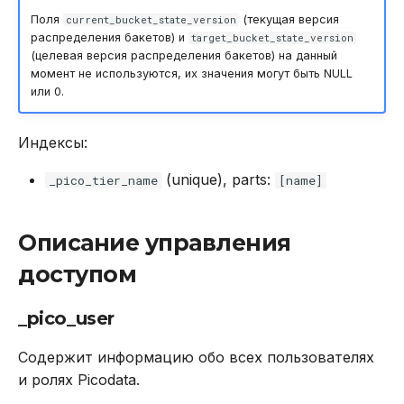
Поля
(текущая версия
current_bucket_state_version
распределения бакетов) и
target_bucket_state_version
(целевая версия распределения бакетов) на данный
момент не используются, их значения могут быть NULL
или 0.
Индексы:
(unique), parts:
_pico_tier_name
[name]
Описание управления
доступом
_pico_user
Содержит информацию обо всех пользователях
и ролях Picodata.