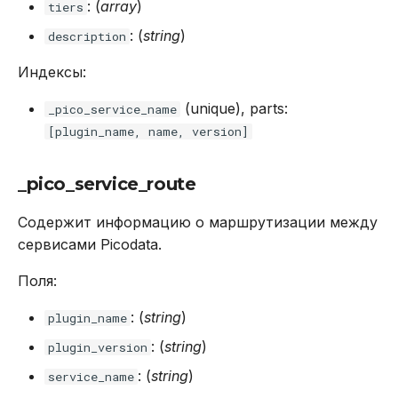
: (
array
)
tiers
: (
string
)
description
Индексы:
(unique), parts:
_pico_service_name
[plugin_name, name, version]
_pico_service_route
Содержит информацию о маршрутизации между
сервисами Picodata.
Поля:
: (
string
)
plugin_name
: (
string
)
plugin_version
: (
string
)
service_name