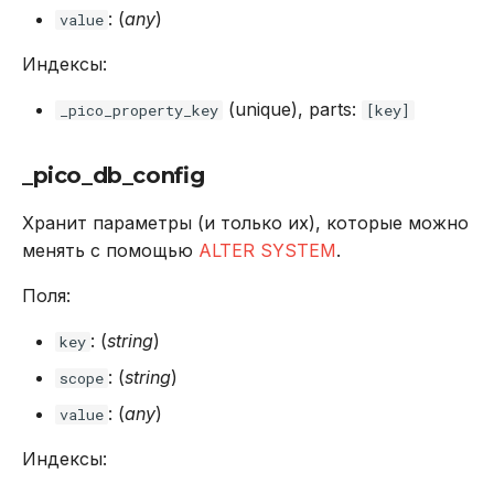
: (
any
)
value
Индексы:
(unique), parts:
_pico_property_key
[key]
_pico_db_config
Хранит параметры (и только их), которые можно
менять с помощью
ALTER SYSTEM
.
Поля:
: (
string
)
key
: (
string
)
scope
: (
any
)
value
Индексы: