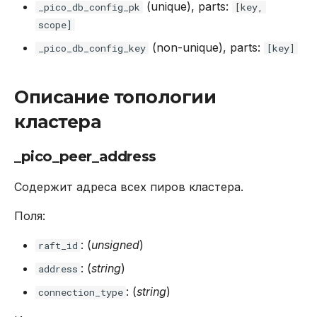
(unique), parts:
_pico_db_config_pk
[key,
scope]
(non-unique), parts:
_pico_db_config_key
[key]
Описание топологии
кластера
_pico_peer_address
Содержит адреса всех пиров кластера.
Поля:
: (
unsigned
)
raft_id
: (
string
)
address
: (
string
)
connection_type