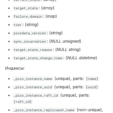
: (
array
)
target_state
: (
map
)
failure_domain
: (
string
)
tier
: (
string
)
picodata_version
: (
NULL
unsigned
)
sync_incarnation
: (
NULL
string
)
target_state_reason
: (
NULL
datetime
)
target_state_change_time
Индексы:
(unique), parts:
_pico_instance_name
[name]
(unique), parts:
_pico_instance_uuid
[uuid]
(unique), parts:
_pico_instance_raft_id
[raft_id]
(non-unique),
_pico_instance_replicaset_name