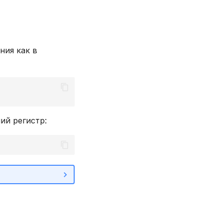
ния как в
ий регистр: