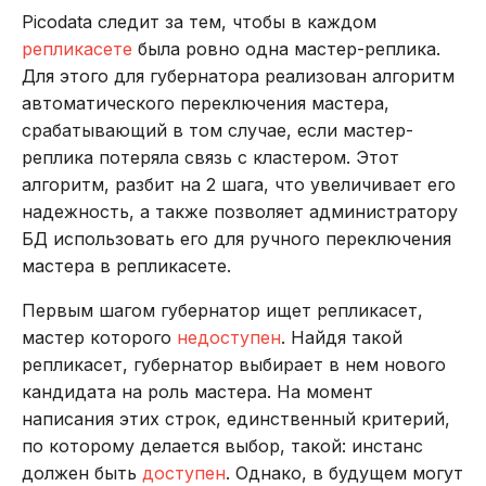
Picodata следит за тем, чтобы в каждом
репликасете
была ровно одна мастер-реплика.
Для этого для губернатора реализован алгоритм
автоматического переключения мастера,
срабатывающий в том случае, если мастер-
реплика потеряла связь с кластером. Этот
алгоритм, разбит на 2 шага, что увеличивает его
надежность, а также позволяет администратору
БД использовать его для ручного переключения
мастера в репликасете.
Первым шагом губернатор ищет репликасет,
мастер которого
недоступен
. Найдя такой
репликасет, губернатор выбирает в нем нового
кандидата на роль мастера. На момент
написания этих строк, единственный критерий,
по которому делается выбор, такой: инстанс
должен быть
доступен
. Однако, в будущем могут