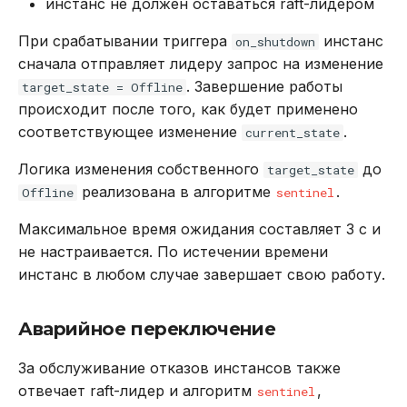
инстанс не должен оставаться raft-лидером
При срабатывании триггера
инстанс
on_shutdown
сначала отправляет лидеру запрос на изменение
. Завершение работы
target_state = Offline
происходит после того, как будет применено
соответствующее изменение
.
current_state
Логика изменения собственного
до
target_state
реализована в алгоритме
.
Offline
sentinel
Максимальное время ожидания составляет 3 с и
не настраивается. По истечении времени
инстанс в любом случае завершает свою работу.
Аварийное переключение
За обслуживание отказов инстансов также
отвечает raft-лидер и алгоритм
,
sentinel