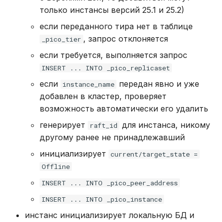
только инстансы версий 25.1 и 25.2)
если переданного тира нет в таблице
, запрос отклоняется
_pico_tier
если требуется, выполняется запрос
INSERT ... INTO _pico_replicaset
если
передан явно и уже
instance_name
добавлен в кластер, проверяет
возможность автоматически его удалить
генерирует
для инстанса, никому
raft_id
другому ранее не принадлежавший
инициализирует
current/target_state =
Offline
INSERT ... INTO _pico_peer_address
INSERT ... INTO _pico_instance
инстанс инициализирует локальную БД и