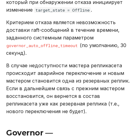
который при обнаружении отказа инициирует
изменение
.
target_state = Offline
Критерием отказа является невозможность
доставки raft-сообщений в течение времени,
заданного системным параметром
(по умолчанию, 30
governor_auto_offline_timeout
секунд).
В случае недоступности мастера репликасета
происходит аварийное переключение и новым
мастером становится одна из резервных реплик.
Если в дальнейшем связь с прежним мастером
восстановится, он вернется в состав
репликасета уже как резервная реплика (т.е.,
нового переключения не будет).
Governor —