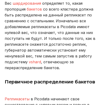
Вес
шардирования
определяет то, какая
пропорция
бакетов
со всего кластера должна
быть распределена на данный репликасет по
сравнению с остальными. Изначально все
добавляемые репликасеты в Picodata имеют
нулевой вес, что означает, что данные на них
поступать не будут. И только после того, как в
репликасете окажется достаточно реплик,
губернатор автоматически установит ему
ненулевой вес, тем самым запустив в работу
подсистему
vshard
, отвечающую за
перераспределение бакетов.
Первичное распределение бакетов
Репликасеты
в Picodata начинают свое
существование с нулевым весом и только в