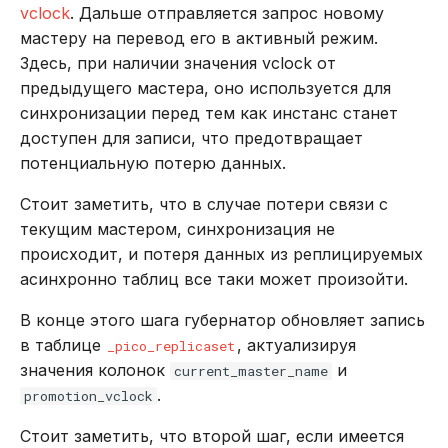
vclock
. Дальше отправляется запрос новому
мастеру на перевод его в активный режим.
Здесь, при наличии значения vclock от
предыдущего мастера, оно используется для
синхронизации перед тем как инстанс станет
доступен для записи, что предотвращает
потенциальную потерю данных.
Стоит заметить, что в случае потери связи с
текущим мастером, синхронизация не
происходит, и потеря данных из реплицируемых
асинхронно таблиц все таки может произойти.
В конце этого шага губернатор обновляет запись
в таблице
, актуализируя
_pico_replicaset
значения колонок
и
current_master_name
.
promotion_vclock
Стоит заметить, что второй шаг, если имеется