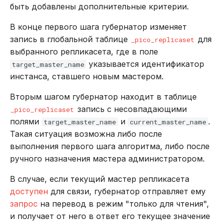
быть добавлены дополнительные критерии.
В конце первого шага губернатор изменяет
запись в глобальной таблице
для
_pico_replicaset
выбранного репликасета, где в поле
указывается идентификатор
target_master_name
инстанса, ставшего новым мастером.
Вторым шагом губернатор находит в таблице
запись с несовпадающими
_pico_replicaset
полями
и
.
target_master_name
current_master_name
Такая ситуация возможна либо после
выполнения первого шага алгоритма, либо после
ручного назначения мастера администратором.
В случае, если текущий мастер репликасета
доступен
для связи, губернатор отправляет ему
запрос
на перевод в режим "только для чтения",
и получает от него в ответ его текущее значение