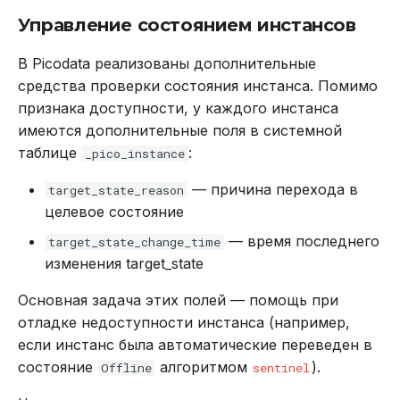
Управление состоянием инстансов
В Picodata реализованы дополнительные
средства проверки состояния инстанса. Помимо
признака доступности, у каждого инстанса
имеются дополнительные поля в системной
таблице
:
_pico_instance
— причина перехода в
target_state_reason
целевое состояние
— время последнего
target_state_change_time
изменения target_state
Основная задача этих полей — помощь при
отладке недоступности инстанса (например,
если инстанс была автоматические переведен в
состояние
алгоритмом
).
Offline
sentinel