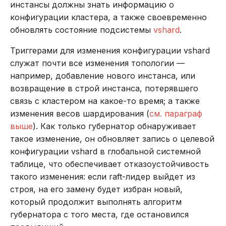
инстансы должны знать информацию о
конфигурации кластера, а также своевременно
обновлять состояние подсистемы
vshard
.
Триггерами для изменения конфигурации vshard
служат почти все изменения топологии —
например, добавление нового инстанса, или
возвращение в строй инстанса, потерявшего
связь с кластером на какое-то время; а также
изменения весов шардирования (
см. параграф
выше
). Как только губернатор обнаруживает
такое изменение, он обновляет запись о целевой
конфигурации vshard в глобальной системной
таблице, что обеспечивает отказоустойчивость
такого изменения: если raft-лидер выйдет из
строя, на его замену будет избран новый,
который продолжит выполнять алгоритм
губернатора с того места, где остановился