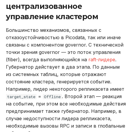
централизованное
управление кластером
Большинство механизмов, связанных с
отказоустойчивостью в Picodata, так или иначе
связаны с компонентом governor. С технической
точки зрения governor — это поток управления
(fiber), всегда выполняющийся на
raft-лидере
.
Губернатор действует в два этапа. По данным
из системных таблиц, которые отражают
состояние кластера, генерируется событие.
Например, лидер некоторого репликасета имеет
=
. Второй этап — реакция
target_state
Offline
на событие, при этом все необходимые действия
предпринимает также губернатор. Например, в
случае недоступности лидера репликасета,
необходимые вызовы RPC и записи в глобальные