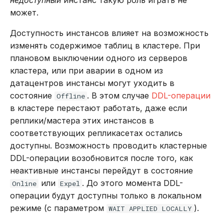
может.
Доступность инстансов влияет на возможность
изменять содержимое таблиц в кластере. При
плановом выключении одного из серверов
кластера, или при аварии в одном из
датацентров инстансы могут уходить в
состояние
. В этом случае
DDL-операции
Offline
в кластере перестают работать, даже если
реплики/мастера этих инстансов в
соответствующих репликасетах остались
доступны. Возможность проводить кластерные
DDL-операции возобновится после того, как
неактивные инстансы перейдут в состояние
или
. До этого момента DDL-
Online
Expel
операции будут доступны только в локальном
режиме (с параметром
).
WAIT APPLIED LOCALLY