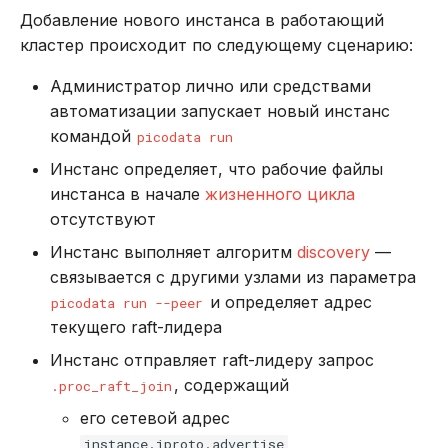
Добавление нового инстанса в работающий
кластер происходит по следующему сценарию:
Администратор лично или средствами
автоматизации запускает новый инстанс
командой
picodata run
Инстанс определяет, что рабочие файлы
инстанса в начале
жизненного цикла
отсутствуют
Инстанс выполняет алгоритм
discovery
—
связывается с другими узлами из параметра
и определяет адрес
picodata run --peer
текущего raft-лидера
Инстанс отправляет raft-лидеру запрос
, содержащий
.proc_raft_join
его сетевой адрес
instance.iproto.advertise