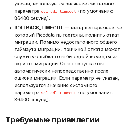
указан, используется значение системного
параметра
(по умолчанию
sql_ddl_timeout
86400 секунд).
ROLLBACK_TIMEOUT
— интервал времени, за
который Picodata пытается выполнить откат
миграции. Помимо недостаточного общего
таймаута миграции, причиной отката может
служить ошибка хотя бы одной команды из
скрипта миграции. Откат запускается
автоматически непосредственно после
ошибки миграции. Если параметр не указан,
используется значение системного
параметра
(по умолчанию
sql_ddl_timeout
86400 секунд).
Требуемые привилегии