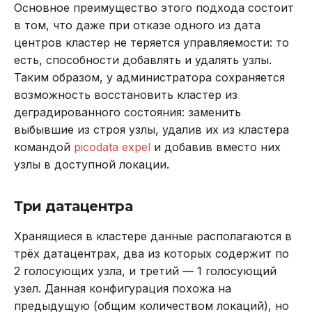
Основное преимущество этого подхода состоит
в том, что даже при отказе одного из дата
центров кластер не теряется управляемости: то
есть, способности добавлять и удалять узлы.
Таким образом, у администратора сохраняется
возможность восстановить кластер из
деградированного состояния: заменить
выбывшие из строя узлы, удалив их из кластера
командой
picodata expel
и добавив вместо них
узлы в доступной локации.
Три датацентра
Хранящиеся в кластере данные располагаются в
трёх датацентрах, два из которых содержит по
2 голосующих узла, и третий — 1 голосующий
узел. Данная конфигурация похожа на
предыдущую (общим количеством локаций), но