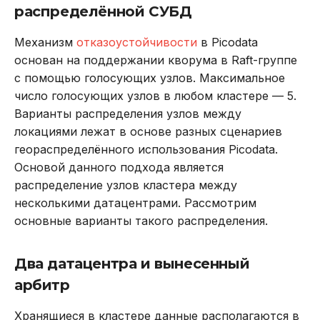
распределённой СУБД
Механизм
отказоустойчивости
в Picodata
основан на поддержании кворума в Raft-группе
с помощью голосующих узлов. Максимальное
число голосующих узлов в любом кластере — 5.
Варианты распределения узлов между
локациями лежат в основе разных сценариев
геораспределённого использования Picodata.
Основой данного подхода является
распределение узлов кластера между
несколькими датацентрами. Рассмотрим
основные варианты такого распределения.
Два датацентра и вынесенный
арбитр
Хранящиеся в кластере данные располагаются в