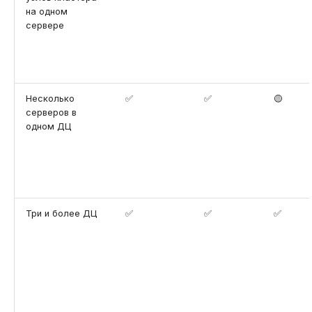
на одном
сервере
Несколько
✅
✅
🟡
серверов в
одном ДЦ
Три и более ДЦ
✅
✅
✅