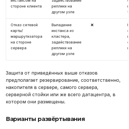
инстансом на
задействование
стороне клиента
реплики на
другом узле
Отказ сетевой
Выпадение
❌
карты/
инстанса из
маршрутизатора
кластера,
на стороне
задействование
сервера
реплики на
другом узле
Защита от приведённых выше отказов
предполагает резервирование, соответственно,
накопителя в сервере, самого сервера,
серверной стойки или же всего датацентра, в
котором они размещены.
Варианты развёртывания