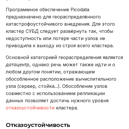
Программное обеспечение Picodata
предназначено для геораспределённого
катастрофоустойчивого внедрения. Для этого
кластер СУБД следует развёрнуть так, чтобы
недоступность или потеря части узлов не
приводила к выходу из строя всего кластера.
Основной категорией геораспределения является
датацентр
, однако речь может также идти и о
любом другом понятии, отражающем
обособленное расположение вычислительного
узла (сервер, стойка...). Обособление узлов
совместно с использованием репликации
данных позволяет достичь нужного уровня
отказоустойчивости
кластера.
Отказоустойчивость