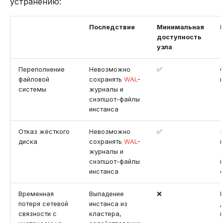
устранению:
Последствие
Минимальная
доступность
узла
Переполнение
Невозможно
✅
файловой
сохранять
WAL
-
системы
журналы и
снэпшот-файлы
инстанса
Отказ жёсткого
Невозможно
✅
диска
сохранять
WAL
-
журналы и
снэпшот-файлы
инстанса
Временная
Выпадение
❌
потеря сетевой
инстанса из
связности с
кластера,