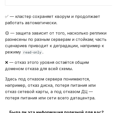
✅ — кластер сохраняет кворум и продолжает
работать автоматически.
🟡 — защита зависит от того, насколько реплики
разнесены по разным серверам и стойкам; часть
сценариев приводит к деградации, например к
режиму
.
read-only
❌ — отказ этого уровня остаётся общим
доменом отказа для всей схемы.
Здесь под отказом сервера понимаются,
например, отказ диска, потеря питания или
отказ сетевой карты, а под отказом ДЦ —
потеря питания или сети всего датацентра.
Была ли эта информация полезной для вас?