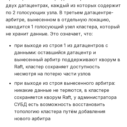
двух датацентрах, каждый из которых содержит
по 2 голосующих узла. В третьем датацентре-
арбитре, вынесенном в отдельную локацию,
находится 1 голосующий узел кластера, который
не хранит данные. Это означает, что:
при выходе из строя 1 из датацентров с
данными: оставшийся датацентр и
вынесенный арбитр поддерживают кворум в
Raft, кластер сохраняет доступность
несмотря на потерю части узлов
при выходе из строя вынесенного арбитра:
никакие данные не теряются, в кластере
сохраняется кворум Raft, у администратора
СУБД есть возможность восстановить
топологию кластера путём добавления
нового арбитра