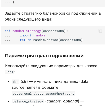
...
)
Задайте стратегию балансировки подключений в
блоке следующего вида:
def
random_strategy
(
connections
):
...
import
random
...
return
random
.
choice
(
connections
)
Параметры пула подключений
Используйте следующие параметры для класса
:
Pool
(
str
) — имя источника данных (data
dsn
source name) в формате
postgresql://user:pass@host:port
(
callable, optional
) —
balance_strategy